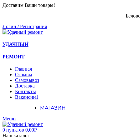
Доставим Ваши товары!
Белово
Логин / Регистрация
УДАЧНЫЙ
РЕМОНТ
Главная
Отзывы
Самовывоз
Доставка
Контакты
Вакансии
1
МАГАЗИН
Меню
0
пунктов
0,00
Р
Наш каталог