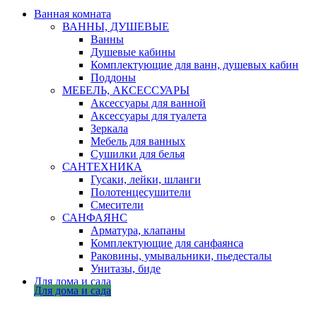
Ванная комната
ВАННЫ, ДУШЕВЫЕ
Ванны
Душевые кабины
Комплектующие для ванн, душевых кабин
Поддоны
МЕБЕЛЬ, АКСЕССУАРЫ
Аксессуары для ванной
Аксессуары для туалета
Зеркала
Мебель для ванных
Сушилки для белья
САНТЕХНИКА
Гусаки, лейки, шланги
Полотенцесушители
Смесители
САНФАЯНС
Арматура, клапаны
Комплектующие для санфаянса
Раковины, умывальники, пьедесталы
Унитазы, биде
Для дома и сада
Для дома и сада