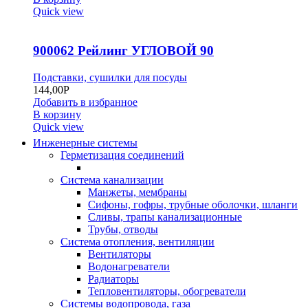
Quick view
900062 Рейлинг УГЛОВОЙ 90
Подставки, сушилки для посуды
144,00
Р
Добавить в избранное
В корзину
Quick view
Инженерные системы
Герметизация соединений
Система канализации
Манжеты, мембраны
Сифоны, гофры, трубные оболочки, шланги
Сливы, трапы канализационные
Трубы, отводы
Система отопления, вентиляции
Вентиляторы
Водонагреватели
Радиаторы
Тепловентиляторы, обогреватели
Системы водопровода, газа