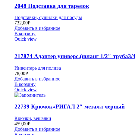
2048 Подставка для тарелок
Подставки, сушилки для посуды
732,00
Р
Добавить в избранное
В корзину
Quick view
217874 Адаптер универс.(шланг 1/2″-труба3/4
Инвентарь для полива
78,00
Р
Добавить в избранное
В корзину
Quick view
22739 Крючок»РИГАЛ 2″ металл черный
Крючки, вешалки
459,00
Р
Добавить в избранное
В корзину