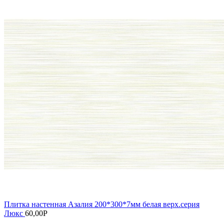
Плитка настенная Азалия 200*300*7мм белая верх.серия
Люкс
60,00
Р