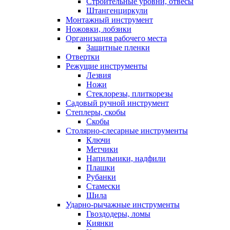
Строительные уровни, отвесы
Штангенциркули
Монтажный инструмент
Ножовки, лобзики
Организация рабочего места
Защитные пленки
Отвертки
Режущие инструменты
Лезвия
Ножи
Стеклорезы, плиткорезы
Садовый ручной инструмент
Степлеры, скобы
Скобы
Столярно-слесарные инструменты
Ключи
Метчики
Напильники, надфили
Плашки
Рубанки
Стамески
Шила
Ударно-рычажные инструменты
Гвоздодеры, ломы
Киянки