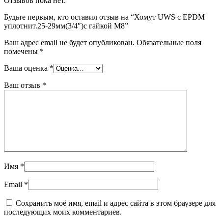
Отзывов пока нет.
Будьте первым, кто оставил отзыв на “Хомут UWS c EPDM
уплотнит.25-29мм(3/4″)с гайкой М8”
Ваш адрес email не будет опубликован.
Обязательные поля
помечены
*
Ваша оценка
*
Ваш отзыв
*
Имя
*
Email
*
Сохранить моё имя, email и адрес сайта в этом браузере для
последующих моих комментариев.