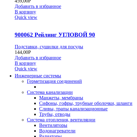
459,00
Р
Добавить в избранное
В корзину
Quick view
900062 Рейлинг УГЛОВОЙ 90
Подставки, сушилки для посуды
144,00
Р
Добавить в избранное
В корзину
Quick view
Инженерные системы
Герметизация соединений
Система канализации
Манжеты, мембраны
Сифоны, гофры, трубные оболочки, шланги
Сливы, трапы канализационные
Трубы, отводы
Система отопления, вентиляции
Вентиляторы
Водонагреватели
Радиаторы