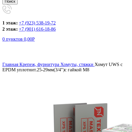
Поиск
1 этаж:
+7 (923) 538-19-72
2 этаж:
+7 (901) 616-18-86
0
пунктов
0,00
Р
Увеличить
Главная
Крепеж, фурнитура
Хомуты, стяжки
Хомут UWS c
EPDM уплотнит.25-29мм(3/4″)с гайкой М8