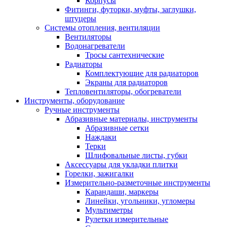
Корпусы
Фитинги, футорки, муфты, заглушки,
штуцеры
Системы отопления, вентиляции
Вентиляторы
Водонагреватели
Тросы сантехнические
Радиаторы
Комплектующие для радиаторов
Экраны для радиаторов
Тепловентиляторы, обогреватели
Инструменты, оборудование
Ручные инструменты
Абразивные материалы, инструменты
Абразивные сетки
Наждаки
Терки
Шлифовальные листы, губки
Аксессуары для укладки плитки
Горелки, зажигалки
Измерительно-разметочные инструменты
Карандаши, маркеры
Линейки, угольники, угломеры
Мультиметры
Рулетки измерительные