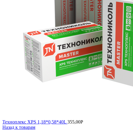
Техноплекс XPS 1,18*0,58*40L
355,00
Р
Назад к товарам