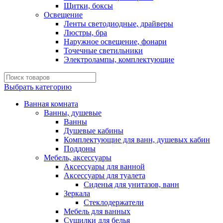
Щитки, боксы
Освещение
Ленты светодиодные, драйверы
Люстры, бра
Наружное освещение, фонари
Точечные светильники
Электролампы, комплектующие
Выбрать категорию
Ванная комната
Ванны, душевые
Ванны
Душевые кабины
Комплектующие для ванн, душевых кабин
Поддоны
Мебель, аксессуары
Аксессуары для ванной
Аксессуары для туалета
Сиденья для унитазов, ванн
Зеркала
Стеклодержатели
Мебель для ванных
Сушилки для белья