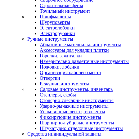
Строительные фены
Точильный инструмент
Шлифмашины
Шуруповерты
Электролобзики
Электрорубанки
Ручные инструменты
Абразивные материалы, инструменты
Аксессуары для укладки плитки
Горелки, зажигалки
Измерительно-разметочные инструменты
Ножовки, лобзики
Организация рабочего места
Отвертки
Режущие инструменты
Садовые инструменты, инвентарь
Степлеры, скобы
Столярно-слесарные инструменты
Ударно-рычажные инструменты
Упаковочные ленты, изоленты
Фиксирующие инструменты
Шарнирно-губцевые инструменты
Штукатурно-отделочные инструменты
Средства индивидуальной защиты