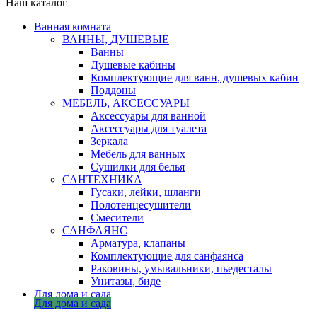
Наш каталог
Ванная комната
ВАННЫ, ДУШЕВЫЕ
Ванны
Душевые кабины
Комплектующие для ванн, душевых кабин
Поддоны
МЕБЕЛЬ, АКСЕССУАРЫ
Аксессуары для ванной
Аксессуары для туалета
Зеркала
Мебель для ванных
Сушилки для белья
САНТЕХНИКА
Гусаки, лейки, шланги
Полотенцесушители
Смесители
САНФАЯНС
Арматура, клапаны
Комплектующие для санфаянса
Раковины, умывальники, пьедесталы
Унитазы, биде
Для дома и сада
Для дома и сада