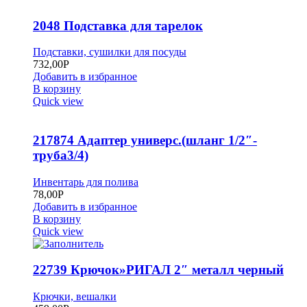
2048 Подставка для тарелок
Подставки, сушилки для посуды
732,00
Р
Добавить в избранное
В корзину
Quick view
217874 Адаптер универс.(шланг 1/2″-
труба3/4)
Инвентарь для полива
78,00
Р
Добавить в избранное
В корзину
Quick view
22739 Крючок»РИГАЛ 2″ металл черный
Крючки, вешалки