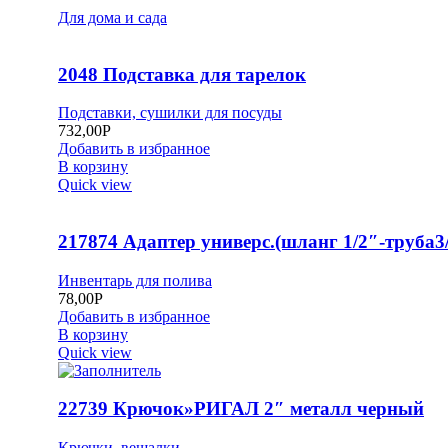
Для дома и сада
2048 Подставка для тарелок
Подставки, сушилки для посуды
732,00
Р
Добавить в избранное
В корзину
Quick view
217874 Адаптер универс.(шланг 1/2″-труба3/
Инвентарь для полива
78,00
Р
Добавить в избранное
В корзину
Quick view
22739 Крючок»РИГАЛ 2″ металл черный
Крючки, вешалки