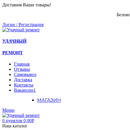
Доставим Ваши товары!
Белово
Логин / Регистрация
УДАЧНЫЙ
РЕМОНТ
Главная
Отзывы
Самовывоз
Доставка
Контакты
Вакансии
1
МАГАЗИН
Меню
0
пунктов
0,00
Р
Наш каталог