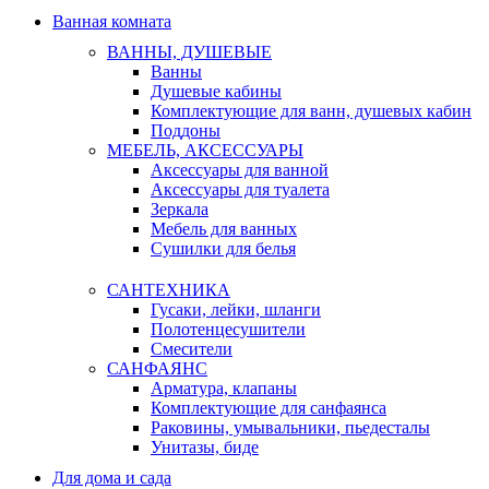
Ванная комната
ВАННЫ, ДУШЕВЫЕ
Ванны
Душевые кабины
Комплектующие для ванн, душевых кабин
Поддоны
МЕБЕЛЬ, АКСЕССУАРЫ
Аксессуары для ванной
Аксессуары для туалета
Зеркала
Мебель для ванных
Сушилки для белья
САНТЕХНИКА
Гусаки, лейки, шланги
Полотенцесушители
Смесители
САНФАЯНС
Арматура, клапаны
Комплектующие для санфаянса
Раковины, умывальники, пьедесталы
Унитазы, биде
Для дома и сада