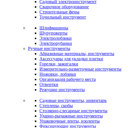
Садовый электроинструмент
Сварочное оборудование
Строительные фены
Точильный инструмент
Шлифмашины
Шуруповерты
Электролобзики
Электрорубанки
Ручные инструменты
Абразивные материалы, инструменты
Аксессуары для укладки плитки
Горелки, зажигалки
Измерительно-разметочные инструменты
Ножовки, лобзики
Организация рабочего места
Отвертки
Режущие инструменты
Садовые инструменты, инвентарь
Степлеры, скобы
Столярно-слесарные инструменты
Ударно-рычажные инструменты
Упаковочные ленты, изоленты
Фиксирующие инструменты