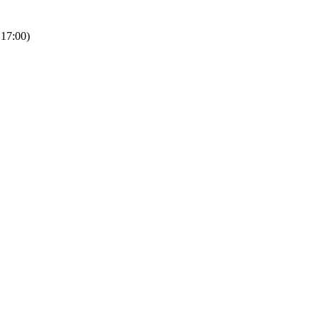
 17:00)