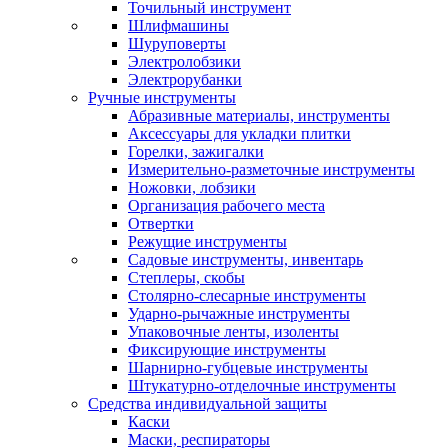
Точильный инструмент
Шлифмашины
Шуруповерты
Электролобзики
Электрорубанки
Ручные инструменты
Абразивные материалы, инструменты
Аксессуары для укладки плитки
Горелки, зажигалки
Измерительно-разметочные инструменты
Ножовки, лобзики
Организация рабочего места
Отвертки
Режущие инструменты
Садовые инструменты, инвентарь
Степлеры, скобы
Столярно-слесарные инструменты
Ударно-рычажные инструменты
Упаковочные ленты, изоленты
Фиксирующие инструменты
Шарнирно-губцевые инструменты
Штукатурно-отделочные инструменты
Средства индивидуальной защиты
Каски
Маски, респираторы