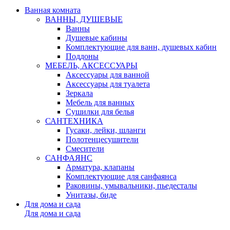
Ванная комната
ВАННЫ, ДУШЕВЫЕ
Ванны
Душевые кабины
Комплектующие для ванн, душевых кабин
Поддоны
МЕБЕЛЬ, АКСЕССУАРЫ
Аксессуары для ванной
Аксессуары для туалета
Зеркала
Мебель для ванных
Сушилки для белья
САНТЕХНИКА
Гусаки, лейки, шланги
Полотенцесушители
Смесители
САНФАЯНС
Арматура, клапаны
Комплектующие для санфаянса
Раковины, умывальники, пьедесталы
Унитазы, биде
Для дома и сада
Для дома и сада