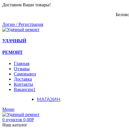
Доставим Ваши товары!
Белово
Логин / Регистрация
УДАЧНЫЙ
РЕМОНТ
Главная
Отзывы
Самовывоз
Доставка
Контакты
Вакансии
1
МАГАЗИН
Меню
0
пунктов
0,00
Р
Наш каталог