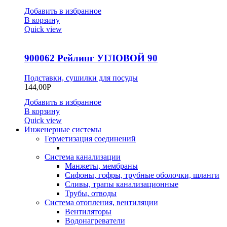
Добавить в избранное
В корзину
Quick view
900062 Рейлинг УГЛОВОЙ 90
Подставки, сушилки для посуды
144,00
Р
Добавить в избранное
В корзину
Quick view
Инженерные системы
Герметизация соединений
Система канализации
Манжеты, мембраны
Сифоны, гофры, трубные оболочки, шланги
Сливы, трапы канализационные
Трубы, отводы
Система отопления, вентиляции
Вентиляторы
Водонагреватели