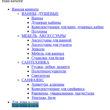
Наш каталог
Ванная комната
ВАННЫ, ДУШЕВЫЕ
Ванны
Душевые кабины
Комплектующие для ванн, душевых кабин
Поддоны
МЕБЕЛЬ, АКСЕССУАРЫ
Аксессуары для ванной
Аксессуары для туалета
Зеркала
Мебель для ванных
Сушилки для белья
САНТЕХНИКА
Гусаки, лейки, шланги
Полотенцесушители
Смесители
САНФАЯНС
Арматура, клапаны
Комплектующие для санфаянса
Раковины, умывальники, пьедесталы
Унитазы, биде
Для дома и сада
Для дома и сада