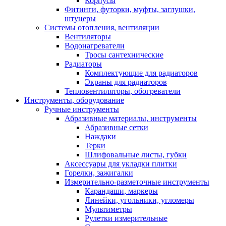
Корпусы
Фитинги, футорки, муфты, заглушки,
штуцеры
Системы отопления, вентиляции
Вентиляторы
Водонагреватели
Тросы сантехнические
Радиаторы
Комплектующие для радиаторов
Экраны для радиаторов
Тепловентиляторы, обогреватели
Инструменты, оборудование
Ручные инструменты
Абразивные материалы, инструменты
Абразивные сетки
Наждаки
Терки
Шлифовальные листы, губки
Аксессуары для укладки плитки
Горелки, зажигалки
Измерительно-разметочные инструменты
Карандаши, маркеры
Линейки, угольники, угломеры
Мультиметры
Рулетки измерительные