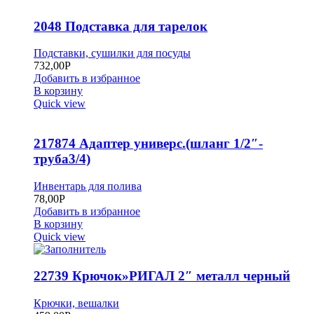
2048 Подставка для тарелок
Подставки, сушилки для посуды
732,00
Р
Добавить в избранное
В корзину
Quick view
217874 Адаптер универс.(шланг 1/2″-
труба3/4)
Инвентарь для полива
78,00
Р
Добавить в избранное
В корзину
Quick view
22739 Крючок»РИГАЛ 2″ металл черный
Крючки, вешалки