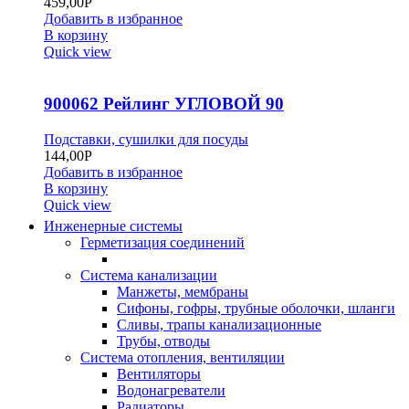
459,00
Р
Добавить в избранное
В корзину
Quick view
900062 Рейлинг УГЛОВОЙ 90
Подставки, сушилки для посуды
144,00
Р
Добавить в избранное
В корзину
Quick view
Инженерные системы
Герметизация соединений
Система канализации
Манжеты, мембраны
Сифоны, гофры, трубные оболочки, шланги
Сливы, трапы канализационные
Трубы, отводы
Система отопления, вентиляции
Вентиляторы
Водонагреватели
Радиаторы