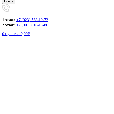
Поиск
1 этаж:
+7 (923) 538-19-72
2 этаж:
+7 (901) 616-18-86
0
пунктов
0,00
Р