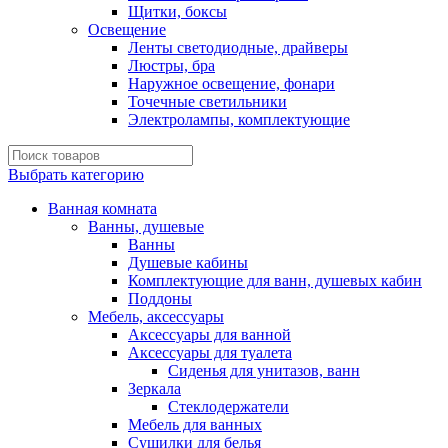
Щитки, боксы
Освещение
Ленты светодиодные, драйверы
Люстры, бра
Наружное освещение, фонари
Точечные светильники
Электролампы, комплектующие
Выбрать категорию
Ванная комната
Ванны, душевые
Ванны
Душевые кабины
Комплектующие для ванн, душевых кабин
Поддоны
Мебель, аксессуары
Аксессуары для ванной
Аксессуары для туалета
Сиденья для унитазов, ванн
Зеркала
Стеклодержатели
Мебель для ванных
Сушилки для белья