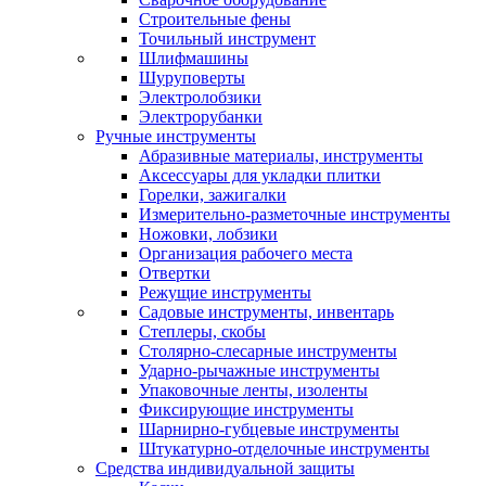
Строительные фены
Точильный инструмент
Шлифмашины
Шуруповерты
Электролобзики
Электрорубанки
Ручные инструменты
Абразивные материалы, инструменты
Аксессуары для укладки плитки
Горелки, зажигалки
Измерительно-разметочные инструменты
Ножовки, лобзики
Организация рабочего места
Отвертки
Режущие инструменты
Садовые инструменты, инвентарь
Степлеры, скобы
Столярно-слесарные инструменты
Ударно-рычажные инструменты
Упаковочные ленты, изоленты
Фиксирующие инструменты
Шарнирно-губцевые инструменты
Штукатурно-отделочные инструменты
Средства индивидуальной защиты