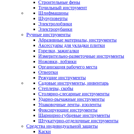
Строительные фены
Точильный инструмент
Шлифмашины
Шуруповерты
Электролобзики
Электрорубанки
Ручные инструменты
Абразивные материалы, инструменты
Аксессуары для укладки плитки
Горелки, зажигалки
Измерительно-разметочные инструменты
Ножовки, лобзики
Организация рабочего места
Отвертки
Режущие инструменты
Садовые инструменты, инвентарь
Степлеры, скобы
Столярно-слесарные инструменты
Ударно-рычажные инструменты
Упаковочные ленты, изоленты
Фиксирующие инструменты
Шарнирно-губцевые инструменты
Штукатурно-отделочные инструменты
Средства индивидуальной защиты
Каски