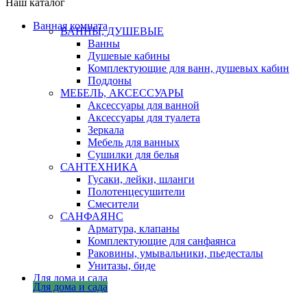
Наш каталог
Ванная комната
ВАННЫ, ДУШЕВЫЕ
Ванны
Душевые кабины
Комплектующие для ванн, душевых кабин
Поддоны
МЕБЕЛЬ, АКСЕССУАРЫ
Аксессуары для ванной
Аксессуары для туалета
Зеркала
Мебель для ванных
Сушилки для белья
САНТЕХНИКА
Гусаки, лейки, шланги
Полотенцесушители
Смесители
САНФАЯНС
Арматура, клапаны
Комплектующие для санфаянса
Раковины, умывальники, пьедесталы
Унитазы, биде
Для дома и сада
Для дома и сада