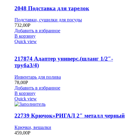
2048 Подставка для тарелок
Подставки, сушилки для посуды
732,00
Р
Добавить в избранное
В корзину
Quick view
217874 Адаптер универс.(шланг 1/2″-
труба3/4)
Инвентарь для полива
78,00
Р
Добавить в избранное
В корзину
Quick view
22739 Крючок»РИГАЛ 2″ металл черный
Крючки, вешалки
459,00
Р