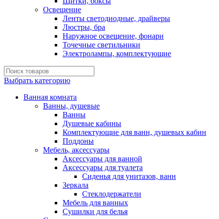
Щитки, боксы
Освещение
Ленты светодиодные, драйверы
Люстры, бра
Наружное освещение, фонари
Точечные светильники
Электролампы, комплектующие
Выбрать категорию
Ванная комната
Ванны, душевые
Ванны
Душевые кабины
Комплектующие для ванн, душевых кабин
Поддоны
Мебель, аксессуары
Аксессуары для ванной
Аксессуары для туалета
Сиденья для унитазов, ванн
Зеркала
Стеклодержатели
Мебель для ванных
Сушилки для белья