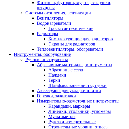
Фитинги, футорки, муфты, заглушки,
штуцеры
Системы отопления, вентиляции
Вентиляторы
Водонагреватели
Тросы сантехнические
Радиаторы
Комплектующие для радиаторов
Экраны для радиаторов
Тепловентиляторы, обогреватели
Инструменты, оборудование
Ручные инструменты
Абразивные материалы, инструменты
Абразивные сетки
Наждаки
Терки
Шлифовальные листы, губки
Аксессуары для укладки плитки
Горелки, зажигалки
Измерительно-разметочные инструменты
Карандаши, маркеры
Линейки, угольники, угломеры
Мультиметры
Рулетки измерительные
Строительные уровни, отвесы