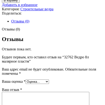
В корзину
32762
Добавить в избранное
Ведро
Категория:
Строительные ведра
8л
Поделиться:
малярное
пластм
Отзывы (0)
Отзывы (0)
Отзывы
Отзывов пока нет.
Будьте первым, кто оставил отзыв на “32762 Ведро 8л
малярное пластм”
Ваш адрес email не будет опубликован.
Обязательные поля
помечены
*
Ваша оценка
*
Ваш отзыв
*