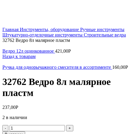
Увеличить
Главная
Инструменты, оборудование
Ручные инструменты
Штукатурно-отделочные инструменты
Строительные ведра
32762 Ведро 8л малярное пластм
Ведро 12л оцинкованное
421,00
Р
Назад к товарам
Ручка для однорычажного смесителя в ассортименте
160,00
Р
32762 Ведро 8л малярное
пластм
237,00
Р
2 в наличии
Количество
товара