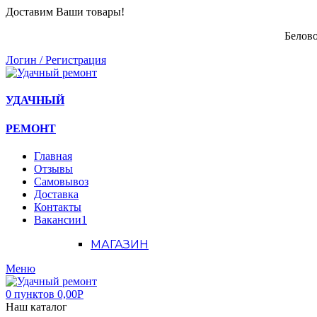
Доставим Ваши товары!
Белово
Логин / Регистрация
УДАЧНЫЙ
РЕМОНТ
Главная
Отзывы
Самовывоз
Доставка
Контакты
Вакансии
1
МАГАЗИН
Меню
0
пунктов
0,00
Р
Наш каталог