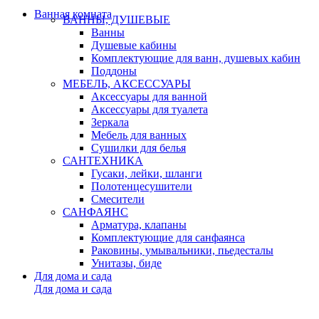
Ванная комната
ВАННЫ, ДУШЕВЫЕ
Ванны
Душевые кабины
Комплектующие для ванн, душевых кабин
Поддоны
МЕБЕЛЬ, АКСЕССУАРЫ
Аксессуары для ванной
Аксессуары для туалета
Зеркала
Мебель для ванных
Сушилки для белья
САНТЕХНИКА
Гусаки, лейки, шланги
Полотенцесушители
Смесители
САНФАЯНС
Арматура, клапаны
Комплектующие для санфаянса
Раковины, умывальники, пьедесталы
Унитазы, биде
Для дома и сада
Для дома и сада