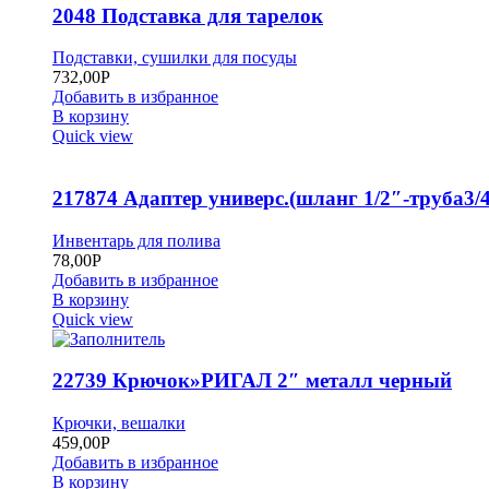
2048 Подставка для тарелок
Подставки, сушилки для посуды
732,00
Р
Добавить в избранное
В корзину
Quick view
217874 Адаптер универс.(шланг 1/2″-труба3/4
Инвентарь для полива
78,00
Р
Добавить в избранное
В корзину
Quick view
22739 Крючок»РИГАЛ 2″ металл черный
Крючки, вешалки
459,00
Р
Добавить в избранное
В корзину