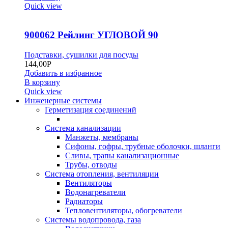
Quick view
900062 Рейлинг УГЛОВОЙ 90
Подставки, сушилки для посуды
144,00
Р
Добавить в избранное
В корзину
Quick view
Инженерные системы
Герметизация соединений
Система канализации
Манжеты, мембраны
Сифоны, гофры, трубные оболочки, шланги
Сливы, трапы канализационные
Трубы, отводы
Система отопления, вентиляции
Вентиляторы
Водонагреватели
Радиаторы
Тепловентиляторы, обогреватели
Системы водопровода, газа