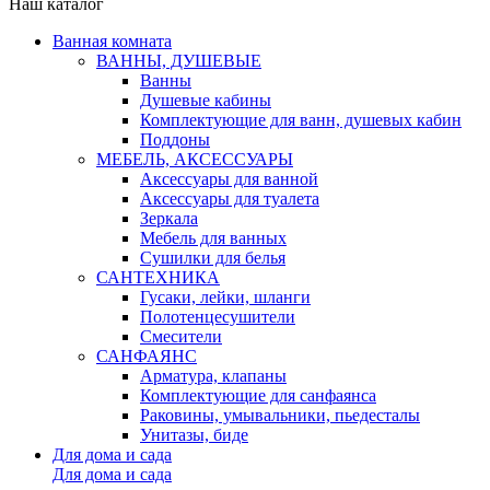
Наш каталог
Ванная комната
ВАННЫ, ДУШЕВЫЕ
Ванны
Душевые кабины
Комплектующие для ванн, душевых кабин
Поддоны
МЕБЕЛЬ, АКСЕССУАРЫ
Аксессуары для ванной
Аксессуары для туалета
Зеркала
Мебель для ванных
Сушилки для белья
САНТЕХНИКА
Гусаки, лейки, шланги
Полотенцесушители
Смесители
САНФАЯНС
Арматура, клапаны
Комплектующие для санфаянса
Раковины, умывальники, пьедесталы
Унитазы, биде
Для дома и сада
Для дома и сада