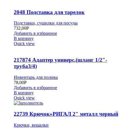
2048 Подставка для тарелок
Подставки, сушилки для посуды
732,00
Р
Добавить в избранное
В корзину
Quick view
217874 Адаптер универс.(шланг 1/2″-
труба3/4)
Инвентарь для полива
78,00
Р
Добавить в избранное
В корзину
Quick view
22739 Крючок»РИГАЛ 2″ металл черный
Крючки, вешалки