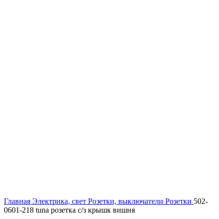
Увеличить
Главная
Электрика, свет
Розетки, выключатели
Розетки
502-
0601-218 tuna розетка с/з крышк вишня