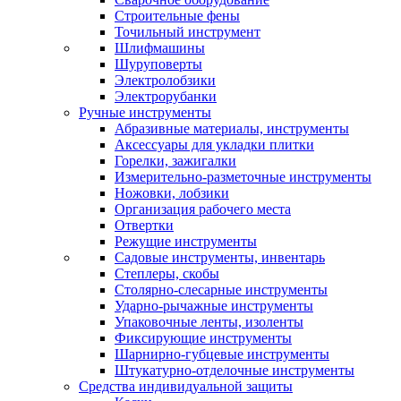
Строительные фены
Точильный инструмент
Шлифмашины
Шуруповерты
Электролобзики
Электрорубанки
Ручные инструменты
Абразивные материалы, инструменты
Аксессуары для укладки плитки
Горелки, зажигалки
Измерительно-разметочные инструменты
Ножовки, лобзики
Организация рабочего места
Отвертки
Режущие инструменты
Садовые инструменты, инвентарь
Степлеры, скобы
Столярно-слесарные инструменты
Ударно-рычажные инструменты
Упаковочные ленты, изоленты
Фиксирующие инструменты
Шарнирно-губцевые инструменты
Штукатурно-отделочные инструменты
Средства индивидуальной защиты