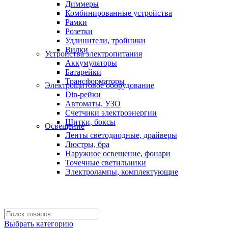
Диммеры
Комбинированные устройства
Рамки
Розетки
Удлинители, тройники
Вилки
Устройства электропитания
Аккумуляторы
Батарейки
Трансформаторы
Электрощитовое оборудование
Din-рейки
Автоматы, УЗО
Счетчики электроэнергии
Щитки, боксы
Освещение
Ленты светодиодные, драйверы
Люстры, бра
Наружное освещение, фонари
Точечные светильники
Электролампы, комплектующие
Выбрать категорию