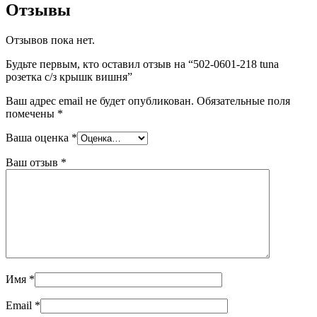
вишня
Отзывы
Отзывов пока нет.
Будьте первым, кто оставил отзыв на “502-0601-218 tuna
розетка с/з крышк вишня”
Ваш адрес email не будет опубликован.
Обязательные поля
помечены
*
Ваша оценка
*
Ваш отзыв
*
Имя
*
Email
*