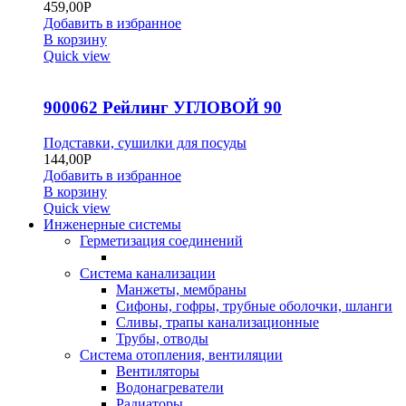
459,00
Р
Добавить в избранное
В корзину
Quick view
900062 Рейлинг УГЛОВОЙ 90
Подставки, сушилки для посуды
144,00
Р
Добавить в избранное
В корзину
Quick view
Инженерные системы
Герметизация соединений
Система канализации
Манжеты, мембраны
Сифоны, гофры, трубные оболочки, шланги
Сливы, трапы канализационные
Трубы, отводы
Система отопления, вентиляции
Вентиляторы
Водонагреватели
Радиаторы