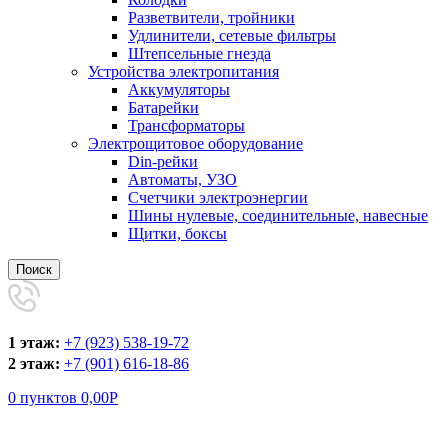
Разветвители, тройники
Удлинители, сетевые фильтры
Штепсельные гнезда
Устройства электропитания
Аккумуляторы
Батарейки
Трансформаторы
Электрощитовое оборудование
Din-рейки
Автоматы, УЗО
Счетчики электроэнергии
Шины нулевые, соединительные, навесные
Щитки, боксы
Поиск
1 этаж:
+7 (923) 538-19-72
2 этаж:
+7 (901) 616-18-86
0
пунктов
0,00
Р