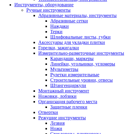
Инструменты, оборудование
Ручные инструменты
Абразивные материалы, инструменты
Абразивные сетки
Наждаки
Терки
Шлифовальные листы, губки
Аксессуары для укладки плитки
Горелки, зажигалки
Измерительно-разметочные инструменты
Карандаши, маркеры
Линейки, угольники, угломеры
Мультиметры
Рулетки измерительные
Строительные уровни, отвесы
Штангенциркули
Монтажный инструмент
Ножовки, лобзики
Организация рабочего места
Защитные пленки
Отвертки
Режущие инструменты
Лезвия
Ножи
Стеклорезы, плиткорезы