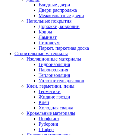
Входные двери
Двери распродажа
Межкомнатные двери
Напольные покрытия
Дорожки, ковролин
Ковры
Ламинат
Линолеум
Паркет, паркетная доска
Строительные материалы
Изоляционные материалы
Гидроизоляция
Пароизоляция
Теплоизоляция
Уплотнитель для окон
Клеи, герметики, пены
Герметики
Жидкие гвозди
Клей
Холодная сварка
Кровельные материалы
Профлист
Рубероид
Шифер
Листовые материалы