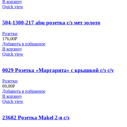
В корзину
Quick view
504-1300-217 alsu розетка с/з мет золото
Розетки
176,00
Р
Добавить в избранное
В корзину
Quick view
0029 Розетка «Маргарита» с крышкой с/з с/у
Розетки
69,00
Р
Добавить в избранное
В корзину
Quick view
23682 Розетка Makel 2-я с/з