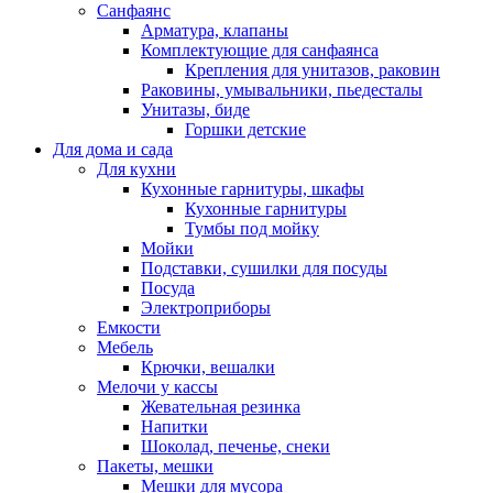
Санфаянс
Арматура, клапаны
Комплектующие для санфаянса
Крепления для унитазов, раковин
Раковины, умывальники, пьедесталы
Унитазы, биде
Горшки детские
Для дома и сада
Для кухни
Кухонные гарнитуры, шкафы
Кухонные гарнитуры
Тумбы под мойку
Мойки
Подставки, сушилки для посуды
Посуда
Электроприборы
Емкости
Мебель
Крючки, вешалки
Мелочи у кассы
Жевательная резинка
Напитки
Шоколад, печенье, снеки
Пакеты, мешки
Мешки для мусора