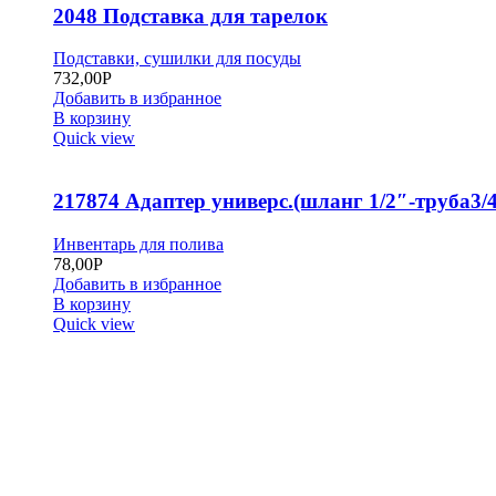
2048 Подставка для тарелок
Подставки, сушилки для посуды
732,00
Р
Добавить в избранное
В корзину
Quick view
217874 Адаптер универс.(шланг 1/2″-труба3/4
Инвентарь для полива
78,00
Р
Добавить в избранное
В корзину
Quick view