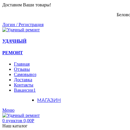
Доставим Ваши товары!
Белово
Логин / Регистрация
УДАЧНЫЙ
РЕМОНТ
Главная
Отзывы
Самовывоз
Доставка
Контакты
Вакансии
1
МАГАЗИН
Меню
0
пунктов
0,00
Р
Наш каталог