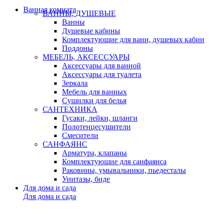
Ванная комната
ВАННЫ, ДУШЕВЫЕ
Ванны
Душевые кабины
Комплектующие для ванн, душевых кабин
Поддоны
МЕБЕЛЬ, АКСЕССУАРЫ
Аксессуары для ванной
Аксессуары для туалета
Зеркала
Мебель для ванных
Сушилки для белья
САНТЕХНИКА
Гусаки, лейки, шланги
Полотенцесушители
Смесители
САНФАЯНС
Арматура, клапаны
Комплектующие для санфаянса
Раковины, умывальники, пьедесталы
Унитазы, биде
Для дома и сада
Для дома и сада