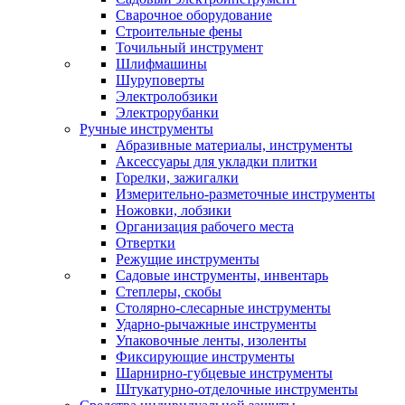
Сварочное оборудование
Строительные фены
Точильный инструмент
Шлифмашины
Шуруповерты
Электролобзики
Электрорубанки
Ручные инструменты
Абразивные материалы, инструменты
Аксессуары для укладки плитки
Горелки, зажигалки
Измерительно-разметочные инструменты
Ножовки, лобзики
Организация рабочего места
Отвертки
Режущие инструменты
Садовые инструменты, инвентарь
Степлеры, скобы
Столярно-слесарные инструменты
Ударно-рычажные инструменты
Упаковочные ленты, изоленты
Фиксирующие инструменты
Шарнирно-губцевые инструменты
Штукатурно-отделочные инструменты