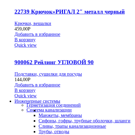
22739 Крючок»РИГАЛ 2″ металл черный
Крючки, вешалки
459,00
Р
Добавить в избранное
В корзину
Quick view
900062 Рейлинг УГЛОВОЙ 90
Подставки, сушилки для посуды
144,00
Р
Добавить в избранное
В корзину
Quick view
Инженерные системы
Герметизация соединений
Система канализации
Манжеты, мембраны
Сифоны, гофры, трубные оболочки, шланги
Сливы, трапы канализационные
Трубы, отводы