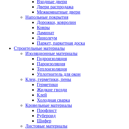
Входные двери
Двери распродажа
Межкомнатные двери
Напольные покрытия
Дорожки, ковролин
Ковры
Ламинат
Линолеум
Паркет, паркетная доска
Строительные материалы
Изоляционные материалы
Гидроизоляция
Пароизоляция
Теплоизоляция
Уплотнитель для окон
Клеи, герметики, пены
Герметики
Жидкие гвозди
Клей
Холодная сварка
Кровельные материалы
Профлист
Рубероид
Шифер
Листовые материалы