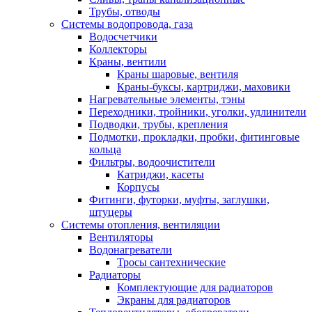
Трубы, отводы
Системы водопровода, газа
Водосчетчики
Коллекторы
Краны, вентили
Краны шаровые, вентиля
Краны-буксы, картриджи, маховики
Нагревательные элементы, тэны
Переходники, тройники, уголки, удлинители
Подводки, трубы, крепления
Подмотки, прокладки, пробки, фитинговые
кольца
Фильтры, водоочистители
Катриджи, касеты
Корпусы
Фитинги, футорки, муфты, заглушки,
штуцеры
Системы отопления, вентиляции
Вентиляторы
Водонагреватели
Тросы сантехнические
Радиаторы
Комплектующие для радиаторов
Экраны для радиаторов