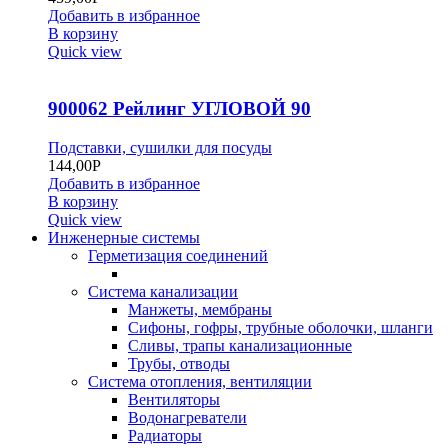
Добавить в избранное
В корзину
Quick view
900062 Рейлинг УГЛОВОЙ 90
Подставки, сушилки для посуды
144,00
Р
Добавить в избранное
В корзину
Quick view
Инженерные системы
Герметизация соединений
Система канализации
Манжеты, мембраны
Сифоны, гофры, трубные оболочки, шланги
Сливы, трапы канализационные
Трубы, отводы
Система отопления, вентиляции
Вентиляторы
Водонагреватели
Радиаторы