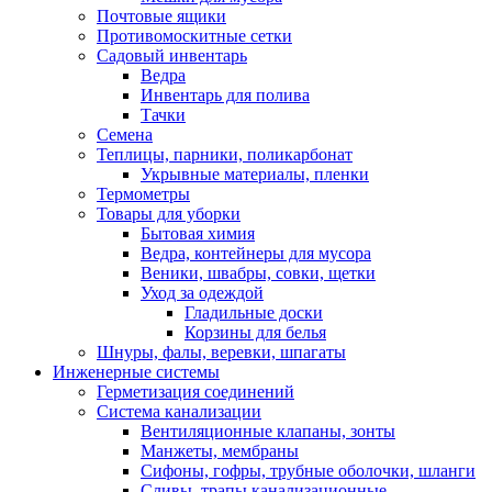
Почтовые ящики
Противомоскитные сетки
Садовый инвентарь
Ведра
Инвентарь для полива
Тачки
Семена
Теплицы, парники, поликарбонат
Укрывные материалы, пленки
Термометры
Товары для уборки
Бытовая химия
Ведра, контейнеры для мусора
Веники, швабры, совки, щетки
Уход за одеждой
Гладильные доски
Корзины для белья
Шнуры, фалы, веревки, шпагаты
Инженерные системы
Герметизация соединений
Система канализации
Вентиляционные клапаны, зонты
Манжеты, мембраны
Сифоны, гофры, трубные оболочки, шланги
Сливы, трапы канализационные