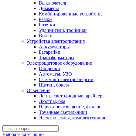
Выключатели
Диммеры
Комбинированные устройства
Рамки
Розетки
Удлинители, тройники
Вилки
Устройства электропитания
Аккумуляторы
Батарейки
Трансформаторы
Электрощитовое оборудование
Din-рейки
Автоматы, УЗО
Счетчики электроэнергии
Щитки, боксы
Освещение
Ленты светодиодные, драйверы
Люстры, бра
Наружное освещение, фонари
Точечные светильники
Электролампы, комплектующие
Выбрать категорию