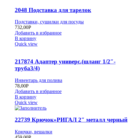
2048 Подставка для тарелок
Подставки, сушилки для посуды
732,00
Р
Добавить в избранное
В корзину
Quick view
217874 Адаптер универс.(шланг 1/2″-
труба3/4)
Инвентарь для полива
78,00
Р
Добавить в избранное
В корзину
Quick view
22739 Крючок»РИГАЛ 2″ металл черный
Крючки, вешалки
459,00
Р