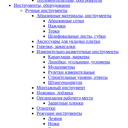
Тепловентиляторы, обогреватели
Инструменты, оборудование
Ручные инструменты
Абразивные материалы, инструменты
Абразивные сетки
Наждаки
Терки
Шлифовальные листы, губки
Аксессуары для укладки плитки
Горелки, зажигалки
Измерительно-разметочные инструменты
Карандаши, маркеры
Линейки, угольники, угломеры
Мультиметры
Рулетки измерительные
Строительные уровни, отвесы
Штангенциркули
Монтажный инструмент
Ножовки, лобзики
Организация рабочего места
Защитные пленки
Отвертки
Режущие инструменты
Лезвия
Ножи