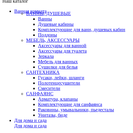
Наш каталог
Ванная комната
ВАННЫ, ДУШЕВЫЕ
Ванны
Душевые кабины
Комплектующие для ванн, душевых кабин
Поддоны
МЕБЕЛЬ, АКСЕССУАРЫ
Аксессуары для ванной
Аксессуары для туалета
Зеркала
Мебель для ванных
Сушилки для белья
САНТЕХНИКА
Гусаки, лейки, шланги
Полотенцесушители
Смесители
САНФАЯНС
Арматура, клапаны
Комплектующие для санфаянса
Раковины, умывальники, пьедесталы
Унитазы, биде
Для дома и сада
Для дома и сада