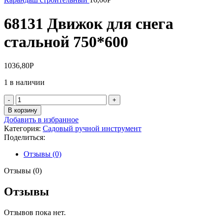
68131 Движок для снега
стальной 750*600
1036,80
Р
1 в наличии
Количество
товара
В корзину
68131
Добавить в избранное
Движок
Категория:
Садовый ручной инструмент
для
Поделиться:
снега
стальной
Отзывы (0)
750*600
Отзывы (0)
Отзывы
Отзывов пока нет.