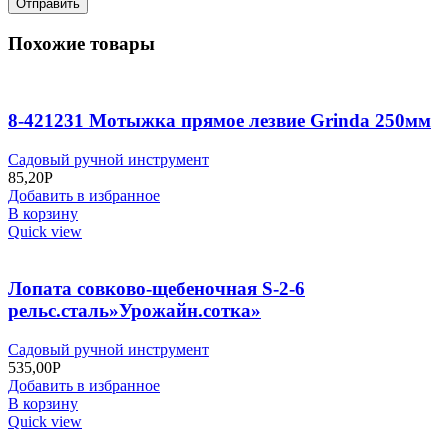
Похожие товары
8-421231 Мотыжка прямое лезвие Grinda 250мм
Садовый ручной инструмент
85,20
Р
Добавить в избранное
В корзину
Quick view
Лопата совково-щебеночная S-2-6
рельс.сталь»Урожайн.сотка»
Садовый ручной инструмент
535,00
Р
Добавить в избранное
В корзину
Quick view