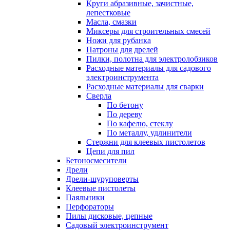
Круги абразивные, зачистные,
лепестковые
Масла, смазки
Миксеры для строительных смесей
Ножи для рубанка
Патроны для дрелей
Пилки, полотна для электролобзиков
Расходные материалы для садового
электроинструмента
Расходные материалы для сварки
Сверла
По бетону
По дереву
По кафелю, стеклу
По металлу, удлинители
Стержни для клеевых пистолетов
Цепи для пил
Бетоносмесители
Дрели
Дрели-шуруповерты
Клеевые пистолеты
Паяльники
Перфораторы
Пилы дисковые, цепные
Садовый электроинструмент