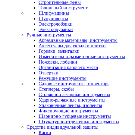
Строительные фены
Точильный инструмент
Шлифмашины
Шуруповерты
Электролобзики
Электрорубанки
Ручные инструменты
Абразивные материалы, инструменты
Аксессуары для укладки плитки
Горелки, зажигалки
Измерительно-разметочные инструменты
Ножовки, лобзики
Организация рабочего места
Отвертки
Режущие инструменты
Садовые инструменты, инвентарь
Степлеры, скобы
Столярно-слесарные инструменты
Ударно-рычажные инструменты
Упаковочные ленты, изоленты
Фиксирующие инструменты
Шарнирно-губцевые инструменты
Штукатурно-отделочные инструменты
Средства индивидуальной защиты
Каски