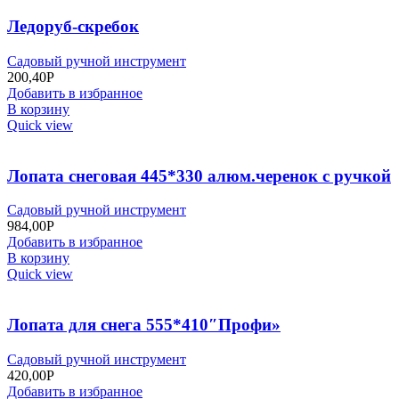
Ледоруб-скребок
Садовый ручной инструмент
200,40
Р
Добавить в избранное
В корзину
Quick view
Лопата снеговая 445*330 алюм.черенок с ручкой
Садовый ручной инструмент
984,00
Р
Добавить в избранное
В корзину
Quick view
Лопата для снега 555*410″Профи»
Садовый ручной инструмент
420,00
Р
Добавить в избранное