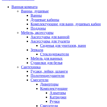
Ванная комната
Ванны, душевые
Ванны
Душевые кабины
Комплектующие для ванн, душевых кабин
Поддоны
Мебель, аксессуары
Аксессуары для ванной
Аксессуары для туалета
Сиденья для унитазов, ванн
Зеркала
Стеклодержатели
Мебель для ванных
Сушилки для белья
Сантехника
Гусаки, лейки, шланги
Полотенцесушители
Смесители
Диверторы
Комплектующие
Аэраторы
Катриджи
Ручки
Смесители