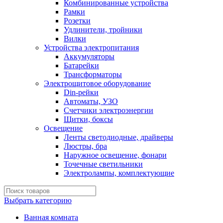
Комбинированные устройства
Рамки
Розетки
Удлинители, тройники
Вилки
Устройства электропитания
Аккумуляторы
Батарейки
Трансформаторы
Электрощитовое оборудование
Din-рейки
Автоматы, УЗО
Счетчики электроэнергии
Щитки, боксы
Освещение
Ленты светодиодные, драйверы
Люстры, бра
Наружное освещение, фонари
Точечные светильники
Электролампы, комплектующие
Выбрать категорию
Ванная комната