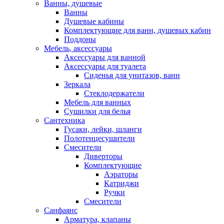
Ванны, душевые
Ванны
Душевые кабины
Комплектующие для ванн, душевых кабин
Поддоны
Мебель, аксессуары
Аксессуары для ванной
Аксессуары для туалета
Сиденья для унитазов, ванн
Зеркала
Стеклодержатели
Мебель для ванных
Сушилки для белья
Сантехника
Гусаки, лейки, шланги
Полотенцесушители
Смесители
Диверторы
Комплектующие
Аэраторы
Катриджи
Ручки
Смесители
Санфаянс
Арматура, клапаны