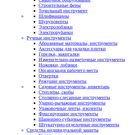
Строительные фены
Точильный инструмент
Шлифмашины
Шуруповерты
Электролобзики
Электрорубанки
Ручные инструменты
Абразивные материалы, инструменты
Аксессуары для укладки плитки
Горелки, зажигалки
Измерительно-разметочные инструменты
Ножовки, лобзики
Организация рабочего места
Отвертки
Режущие инструменты
Садовые инструменты, инвентарь
Степлеры, скобы
Столярно-слесарные инструменты
Ударно-рычажные инструменты
Упаковочные ленты, изоленты
Фиксирующие инструменты
Шарнирно-губцевые инструменты
Штукатурно-отделочные инструменты
Средства индивидуальной защиты