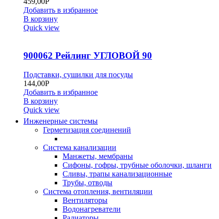
459,00
Р
Добавить в избранное
В корзину
Quick view
900062 Рейлинг УГЛОВОЙ 90
Подставки, сушилки для посуды
144,00
Р
Добавить в избранное
В корзину
Quick view
Инженерные системы
Герметизация соединений
Система канализации
Манжеты, мембраны
Сифоны, гофры, трубные оболочки, шланги
Сливы, трапы канализационные
Трубы, отводы
Система отопления, вентиляции
Вентиляторы
Водонагреватели
Радиаторы