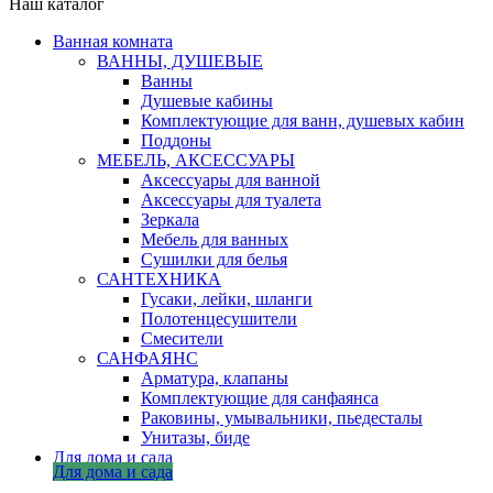
Наш каталог
Ванная комната
ВАННЫ, ДУШЕВЫЕ
Ванны
Душевые кабины
Комплектующие для ванн, душевых кабин
Поддоны
МЕБЕЛЬ, АКСЕССУАРЫ
Аксессуары для ванной
Аксессуары для туалета
Зеркала
Мебель для ванных
Сушилки для белья
САНТЕХНИКА
Гусаки, лейки, шланги
Полотенцесушители
Смесители
САНФАЯНС
Арматура, клапаны
Комплектующие для санфаянса
Раковины, умывальники, пьедесталы
Унитазы, биде
Для дома и сада
Для дома и сада