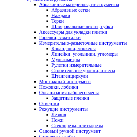
Абразивные материалы, инструменты
Абразивные сетки
Наждаки
Терки
Шлифовальные листы, губки
Аксессуары для укладки плитки
Горелки, зажигалки
Измерительно-разметочные инструменты
Карандаши, маркеры
Линейки, угольники, угломеры
Мультиметры
Рулетки измерительные
Строительные уровни, отвесы
Штангенциркули
Монтажный инструмент
Ножовки, лобзики
Организация рабочего места
Защитные пленки
Отвертки
Режущие инструменты
Лезвия
Ножи
Стеклорезы, плиткорезы
Садовый ручной инструмент
Степлеры, скобы