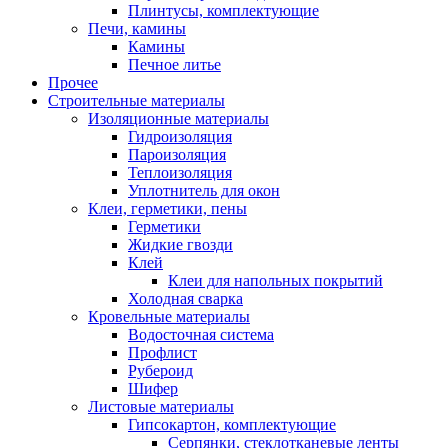
Плинтусы, комплектующие
Печи, камины
Камины
Печное литье
Прочее
Строительные материалы
Изоляционные материалы
Гидроизоляция
Пароизоляция
Теплоизоляция
Уплотнитель для окон
Клеи, герметики, пены
Герметики
Жидкие гвозди
Клей
Клеи для напольных покрытий
Холодная сварка
Кровельные материалы
Водосточная система
Профлист
Рубероид
Шифер
Листовые материалы
Гипсокартон, комплектующие
Серпянки, стеклотканевые ленты