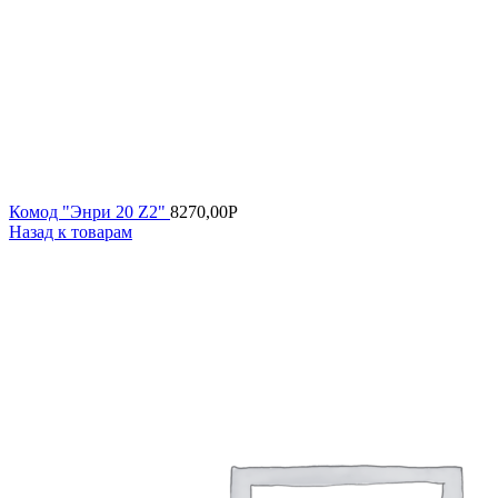
Комод "Энри 20 Z2"
8270,00
Р
Назад к товарам