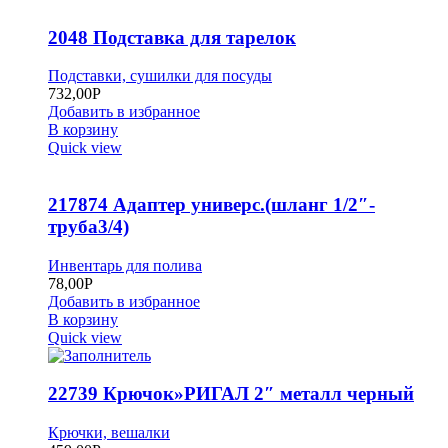
2048 Подставка для тарелок
Подставки, сушилки для посуды
732,00
Р
Добавить в избранное
В корзину
Quick view
217874 Адаптер универс.(шланг 1/2″-
труба3/4)
Инвентарь для полива
78,00
Р
Добавить в избранное
В корзину
Quick view
22739 Крючок»РИГАЛ 2″ металл черный
Крючки, вешалки