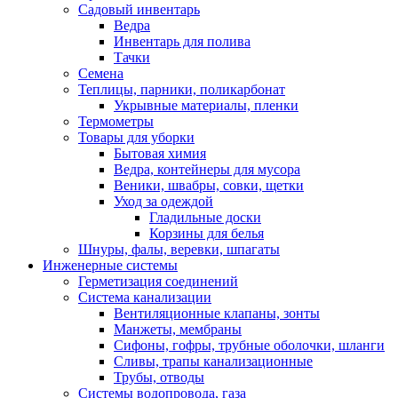
Садовый инвентарь
Ведра
Инвентарь для полива
Тачки
Семена
Теплицы, парники, поликарбонат
Укрывные материалы, пленки
Термометры
Товары для уборки
Бытовая химия
Ведра, контейнеры для мусора
Веники, швабры, совки, щетки
Уход за одеждой
Гладильные доски
Корзины для белья
Шнуры, фалы, веревки, шпагаты
Инженерные системы
Герметизация соединений
Система канализации
Вентиляционные клапаны, зонты
Манжеты, мембраны
Сифоны, гофры, трубные оболочки, шланги
Сливы, трапы канализационные
Трубы, отводы
Системы водопровода, газа