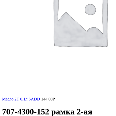
Масло 2Т 0,1л SADD
144,00
Р
707-4300-152 рамка 2-ая