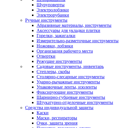
Шуруповерты
Электролобзики
Электрорубанки
Ручные инструменты
Абразивные материалы, инструменты
Аксессуары для укладки плитки
Горелки, зажигалки
Измерительно-разметочные инструменты
Ножовки, лобзики
Организация рабочего места
Отвертки
Режущие инструменты
Садовые инструменты, инвентарь
Степлеры, скобы
Столярно-слесарные инструменты
Ударно-рычажные инструменты
Упаковочные ленты, изоленты
Фиксирующие инструменты
Шарнирно-губцевые инструменты
Штукатурно-отделочные инструменты
Средства индивидуальной защиты
Каски
Маски, респираторы
Очки, защита зрения