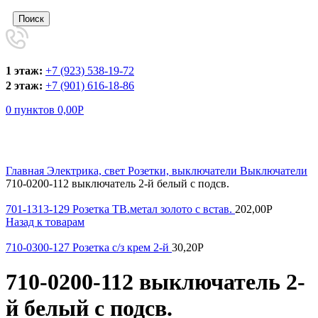
Поиск
1 этаж:
+7 (923) 538-19-72
2 этаж:
+7 (901) 616-18-86
0
пунктов
0,00
Р
Увеличить
Главная
Электрика, свет
Розетки, выключатели
Выключатели
710-0200-112 выключатель 2-й белый с подсв.
701-1313-129 Розетка ТВ.метал золото с встав.
202,00
Р
Назад к товарам
710-0300-127 Розетка с/з крем 2-й
30,20
Р
710-0200-112 выключатель 2-
й белый с подсв.