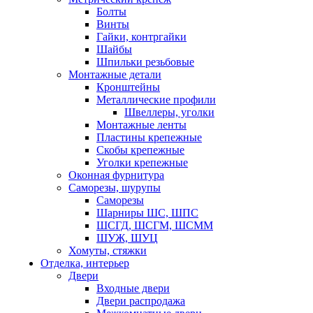
Болты
Винты
Гайки, контргайки
Шайбы
Шпильки резьбовые
Монтажные детали
Кронштейны
Металлические профили
Швеллеры, уголки
Монтажные ленты
Пластины крепежные
Скобы крепежные
Уголки крепежные
Оконная фурнитура
Саморезы, шурупы
Саморезы
Шарниры ШС, ШПС
ШСГД, ШСГМ, ШСММ
ШУЖ, ШУЦ
Хомуты, стяжки
Отделка, интерьер
Двери
Входные двери
Двери распродажа