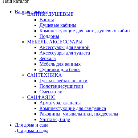
Наш каталог
Ванная комната
ВАННЫ, ДУШЕВЫЕ
Ванны
Душевые кабины
Комплектующие для ванн, душевых кабин
Поддоны
МЕБЕЛЬ, АКСЕССУАРЫ
Аксессуары для ванной
Аксессуары для туалета
Зеркала
Мебель для ванных
Сушилки для белья
САНТЕХНИКА
Гусаки, лейки, шланги
Полотенцесушители
Смесители
САНФАЯНС
Арматура, клапаны
Комплектующие для санфаянса
Раковины, умывальники, пьедесталы
Унитазы, биде
Для дома и сада
Для дома и сада