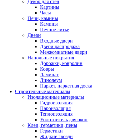
Декор для стен
Картины
Часы
Печи, камины
Камины
Печное литье
Двери
Входные двери
Двери распродажа
Межкомнатные двери
Напольные покрытия
Дорожки, ковролин
Ковры
Ламинат
Линолеум
Паркет, паркетная доска
Строительные материалы
Изоляционные материалы
Гидроизоляция
Пароизоляция
Теплоизоляция
Уплотнитель для окон
Клеи, герметики, пены
Герметики
Жидкие гвозди