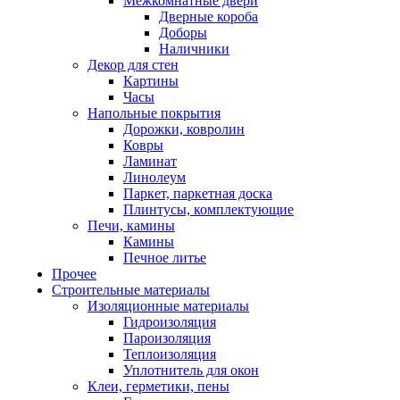
Межкомнатные двери
Дверные короба
Доборы
Наличники
Декор для стен
Картины
Часы
Напольные покрытия
Дорожки, ковролин
Ковры
Ламинат
Линолеум
Паркет, паркетная доска
Плинтусы, комплектующие
Печи, камины
Камины
Печное литье
Прочее
Строительные материалы
Изоляционные материалы
Гидроизоляция
Пароизоляция
Теплоизоляция
Уплотнитель для окон
Клеи, герметики, пены