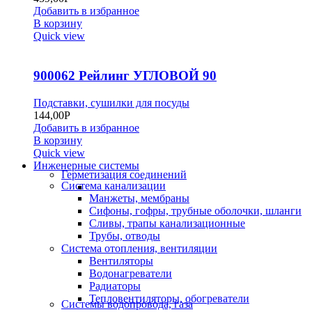
Добавить в избранное
В корзину
Quick view
900062 Рейлинг УГЛОВОЙ 90
Подставки, сушилки для посуды
144,00
Р
Добавить в избранное
В корзину
Quick view
Инженерные системы
Герметизация соединений
Система канализации
Манжеты, мембраны
Сифоны, гофры, трубные оболочки, шланги
Сливы, трапы канализационные
Трубы, отводы
Система отопления, вентиляции
Вентиляторы
Водонагреватели
Радиаторы
Тепловентиляторы, обогреватели
Системы водопровода, газа