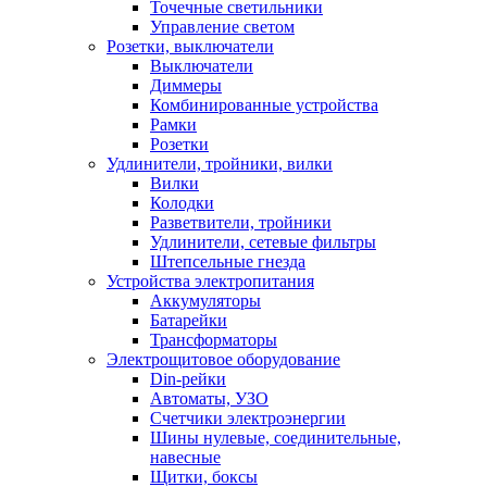
Точечные светильники
Управление светом
Розетки, выключатели
Выключатели
Диммеры
Комбинированные устройства
Рамки
Розетки
Удлинители, тройники, вилки
Вилки
Колодки
Разветвители, тройники
Удлинители, сетевые фильтры
Штепсельные гнезда
Устройства электропитания
Аккумуляторы
Батарейки
Трансформаторы
Электрощитовое оборудование
Din-рейки
Автоматы, УЗО
Счетчики электроэнергии
Шины нулевые, соединительные,
навесные
Щитки, боксы