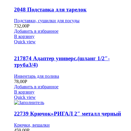
2048 Подставка для тарелок
Подставки, сушилки для посуды
732,00
Р
Добавить в избранное
В корзину
Quick view
217874 Адаптер универс.(шланг 1/2″-
труба3/4)
Инвентарь для полива
78,00
Р
Добавить в избранное
В корзину
Quick view
22739 Крючок»РИГАЛ 2″ металл черный
Крючки, вешалки
459,00
Р