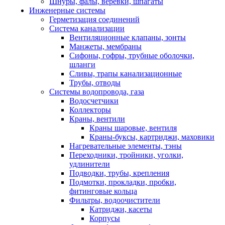
Шнуры, фалы, веревки, шпагаты
Инженерные системы
Герметизация соединений
Система канализации
Вентиляционные клапаны, зонты
Манжеты, мембраны
Сифоны, гофры, трубные оболочки,
шланги
Сливы, трапы канализационные
Трубы, отводы
Системы водопровода, газа
Водосчетчики
Коллекторы
Краны, вентили
Краны шаровые, вентиля
Краны-буксы, картриджи, маховики
Нагревательные элементы, тэны
Переходники, тройники, уголки,
удлинители
Подводки, трубы, крепления
Подмотки, прокладки, пробки,
фитинговые кольца
Фильтры, водоочистители
Катриджи, касеты
Корпусы