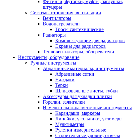
Фитинги, футорки, муфты, заглушки,
штуцеры
Системы отопления, вентиляции
Вентиляторы
Водонагреватели
Тросы сантехнические
Радиаторы
Комплектующие для радиаторов
Экраны для радиаторов
Тепловентиляторы, обогреватели
Инструменты, оборудование
Ручные инструменты
Абразивные материалы, инструменты
Абразивные сетки
Наждаки
Терки
Шлифовальные листы, губки
Аксессуары для укладки плитки
Горелки, зажигалки
Измерительно-разметочные инструменты
Карандаши, маркеры
Линейки, угольники, угломеры
Мультиметры
Рулетки измерительные
Строительные уровни, отвесы