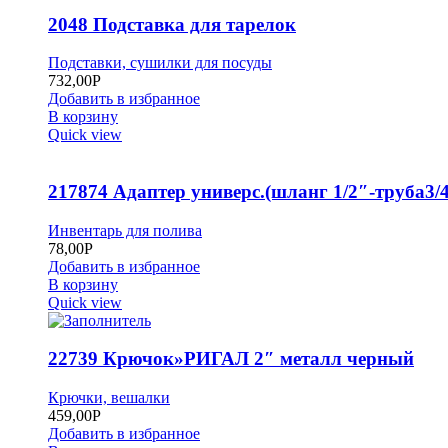
2048 Подставка для тарелок
Подставки, сушилки для посуды
732,00
Р
Добавить в избранное
В корзину
Quick view
217874 Адаптер универс.(шланг 1/2″-труба3/4
Инвентарь для полива
78,00
Р
Добавить в избранное
В корзину
Quick view
22739 Крючок»РИГАЛ 2″ металл черный
Крючки, вешалки
459,00
Р
Добавить в избранное