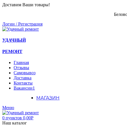
Доставим Ваши товары!
Белово
Логин / Регистрация
УДАЧНЫЙ
РЕМОНТ
Главная
Отзывы
Самовывоз
Доставка
Контакты
Вакансии
1
МАГАЗИН
Меню
0
пунктов
0,00
Р
Наш каталог