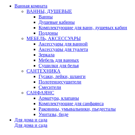
Ванная комната
ВАННЫ, ДУШЕВЫЕ
Ванны
Душевые кабины
Комплектующие для ванн, душевых кабин
Поддоны
МЕБЕЛЬ, АКСЕССУАРЫ
Аксессуары для ванной
Аксессуары для туалета
Зеркала
Мебель для ванных
Сушилки для белья
САНТЕХНИКА
Гусаки, лейки, шланги
Полотенцесушители
Смесители
САНФАЯНС
Арматура, клапаны
Комплектующие для санфаянса
Раковины, умывальники, пьедесталы
Унитазы, биде
Для дома и сада
Для дома и сада