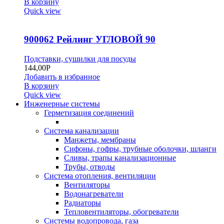
В корзину
Quick view
900062 Рейлинг УГЛОВОЙ 90
Подставки, сушилки для посуды
144,00
Р
Добавить в избранное
В корзину
Quick view
Инженерные системы
Герметизация соединений
Система канализации
Манжеты, мембраны
Сифоны, гофры, трубные оболочки, шланги
Сливы, трапы канализационные
Трубы, отводы
Система отопления, вентиляции
Вентиляторы
Водонагреватели
Радиаторы
Тепловентиляторы, обогреватели
Системы водопровода, газа