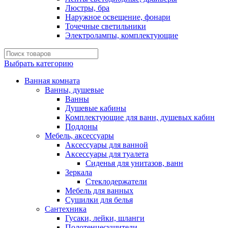
Люстры, бра
Наружное освещение, фонари
Точечные светильники
Электролампы, комплектующие
Выбрать категорию
Ванная комната
Ванны, душевые
Ванны
Душевые кабины
Комплектующие для ванн, душевых кабин
Поддоны
Мебель, аксессуары
Аксессуары для ванной
Аксессуары для туалета
Сиденья для унитазов, ванн
Зеркала
Стеклодержатели
Мебель для ванных
Сушилки для белья
Сантехника
Гусаки, лейки, шланги
Полотенцесушители