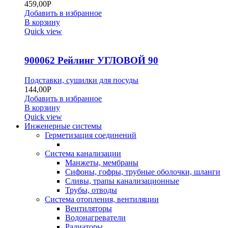
459,00
Р
Добавить в избранное
В корзину
Quick view
900062 Рейлинг УГЛОВОЙ 90
Подставки, сушилки для посуды
144,00
Р
Добавить в избранное
В корзину
Quick view
Инженерные системы
Герметизация соединений
Система канализации
Манжеты, мембраны
Сифоны, гофры, трубные оболочки, шланги
Сливы, трапы канализационные
Трубы, отводы
Система отопления, вентиляции
Вентиляторы
Водонагреватели
Радиаторы