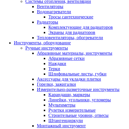
Системы отопления, вентиляции
Вентиляторы
Водонагреватели
Тросы сантехнические
Радиаторы
Комплектующие для радиаторов
Экраны для радиаторов
Тепловентиляторы, обогреватели
Инструменты, оборудование
Ручные инструменты
Абразивные материалы, инструменты
Абразивные сетки
Наждаки
Терки
Шлифовальные листы, губки
Аксессуары для укладки плитки
Горелки, зажигалки
Измерительно-разметочные инструменты
Карандаши, маркеры
Линейки, угольники, угломеры
Мультиметры
Рулетки измерительные
Строительные уровни, отвесы
Штангенциркули
Монтажный инструмент