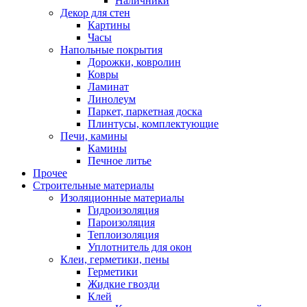
Наличники
Декор для стен
Картины
Часы
Напольные покрытия
Дорожки, ковролин
Ковры
Ламинат
Линолеум
Паркет, паркетная доска
Плинтусы, комплектующие
Печи, камины
Камины
Печное литье
Прочее
Строительные материалы
Изоляционные материалы
Гидроизоляция
Пароизоляция
Теплоизоляция
Уплотнитель для окон
Клеи, герметики, пены
Герметики
Жидкие гвозди
Клей