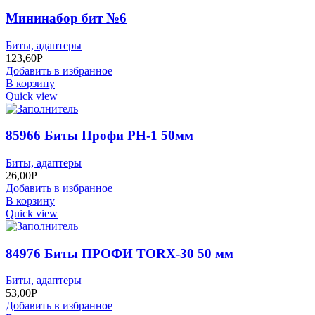
Мининабор бит №6
Биты, адаптеры
123,60
Р
Добавить в избранное
В корзину
Quick view
85966 Биты Профи РH-1 50мм
Биты, адаптеры
26,00
Р
Добавить в избранное
В корзину
Quick view
84976 Биты ПРОФИ TORX-30 50 мм
Биты, адаптеры
53,00
Р
Добавить в избранное