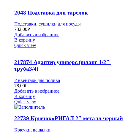
2048 Подставка для тарелок
Подставки, сушилки для посуды
732,00
Р
Добавить в избранное
В корзину
Quick view
217874 Адаптер универс.(шланг 1/2″-
труба3/4)
Инвентарь для полива
78,00
Р
Добавить в избранное
В корзину
Quick view
22739 Крючок»РИГАЛ 2″ металл черный
Крючки, вешалки