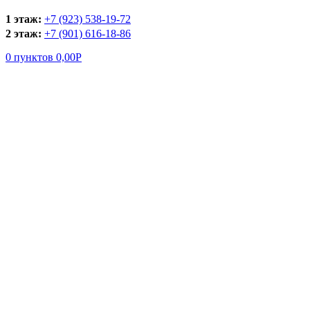
1 этаж:
+7 (923) 538-19-72
2 этаж:
+7 (901) 616-18-86
0
пунктов
0,00
Р