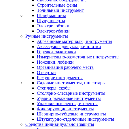
Строительные фены
Точильный инструмент
Шлифмашины
Шуруповерты
Электролобзики
Электрорубанки
Ручные инструменты
Абразивные материалы, инструменты
Аксессуары для укладки плитки
Горелки, зажигалки
Измерительно-разметочные инструменты
Ножовки, лобзики
Организация рабочего места
Отвертки
Режущие инструменты
Садовые инструменты, инвентарь
Степлеры, скобы
Столярно-слесарные инструменты
Ударно-рычажные инструменты
Упаковочные ленты, изоленты
Фиксирующие инструменты
Шарнирно-губцевые инструменты
Штукатурно-отделочные инструменты
Средства индивидуальной защиты