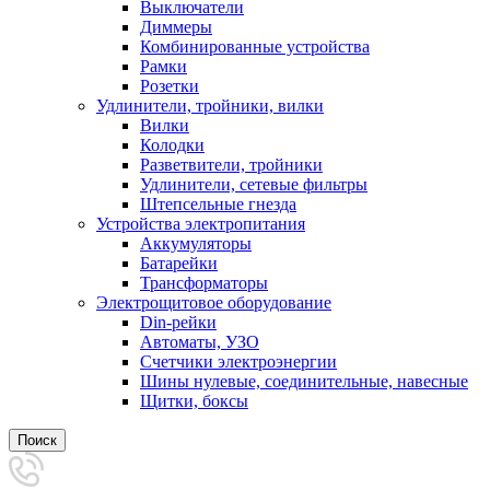
Выключатели
Диммеры
Комбинированные устройства
Рамки
Розетки
Удлинители, тройники, вилки
Вилки
Колодки
Разветвители, тройники
Удлинители, сетевые фильтры
Штепсельные гнезда
Устройства электропитания
Аккумуляторы
Батарейки
Трансформаторы
Электрощитовое оборудование
Din-рейки
Автоматы, УЗО
Счетчики электроэнергии
Шины нулевые, соединительные, навесные
Щитки, боксы
Поиск