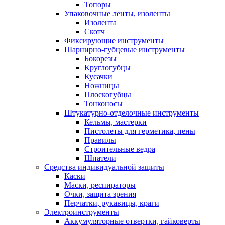
Топоры
Упаковочные ленты, изоленты
Изолента
Скотч
Фиксирующие инструменты
Шарнирно-губцевые инструменты
Бокорезы
Круглогубцы
Кусачки
Ножницы
Плоскогубцы
Тонконосы
Штукатурно-отделочные инструменты
Кельмы, мастерки
Пистолеты для герметика, пены
Правилы
Строительные ведра
Шпатели
Средства индивидуальной защиты
Каски
Маски, респираторы
Очки, защита зрения
Перчатки, рукавицы, краги
Электроинструменты
Аккумуляторные отвертки, гайковерты