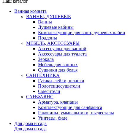
Наш каталог
Ванная комната
ВАННЫ, ДУШЕВЫЕ
Ванны
Душевые кабины
Комплектующие для ванн, душевых кабин
Поддоны
МЕБЕЛЬ, АКСЕССУАРЫ
Аксессуары для ванной
Аксессуары для туалета
Зеркала
Мебель для ванных
Сушилки для белья
САНТЕХНИКА
Гусаки, лейки, шланги
Полотенцесушители
Смесители
САНФАЯНС
Арматура, клапаны
Комплектующие для санфаянса
Раковины, умывальники, пьедесталы
Унитазы, биде
Для дома и сада
Для дома и сада