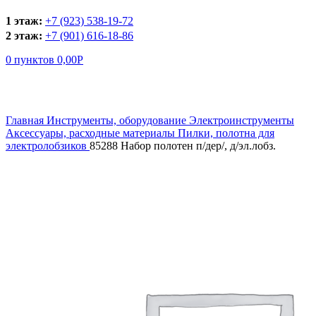
1 этаж:
+7 (923) 538-19-72
2 этаж:
+7 (901) 616-18-86
0
пунктов
0,00
Р
Увеличить
Главная
Инструменты, оборудование
Электроинструменты
Аксессуары, расходные материалы
Пилки, полотна для
электролобзиков
85288 Набор полотен п/дер/, д/эл.лобз.