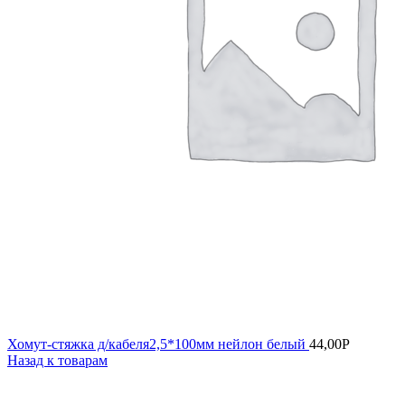
Хомут-стяжка д/кабеля2,5*100мм нейлон белый
44,00
Р
Назад к товарам