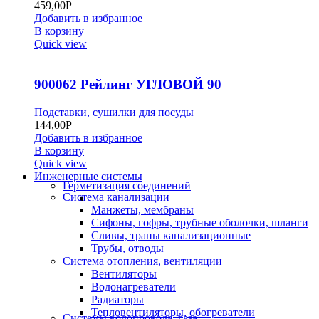
459,00
Р
Добавить в избранное
В корзину
Quick view
900062 Рейлинг УГЛОВОЙ 90
Подставки, сушилки для посуды
144,00
Р
Добавить в избранное
В корзину
Quick view
Инженерные системы
Герметизация соединений
Система канализации
Манжеты, мембраны
Сифоны, гофры, трубные оболочки, шланги
Сливы, трапы канализационные
Трубы, отводы
Система отопления, вентиляции
Вентиляторы
Водонагреватели
Радиаторы
Тепловентиляторы, обогреватели
Системы водопровода, газа