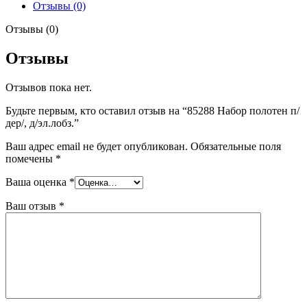
дер/,
Отзывы (0)
д/
эл.лобз.
Отзывы (0)
Отзывы
Отзывов пока нет.
Будьте первым, кто оставил отзыв на “85288 Набор полотен п/
дер/, д/эл.лобз.”
Ваш адрес email не будет опубликован.
Обязательные поля
помечены
*
Ваша оценка
*
Ваш отзыв
*