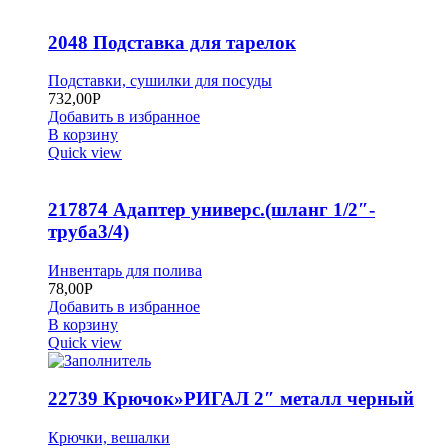
2048 Подставка для тарелок
Подставки, сушилки для посуды
732,00
Р
Добавить в избранное
В корзину
Quick view
217874 Адаптер универс.(шланг 1/2″-
труба3/4)
Инвентарь для полива
78,00
Р
Добавить в избранное
В корзину
Quick view
22739 Крючок»РИГАЛ 2″ металл черный
Крючки, вешалки