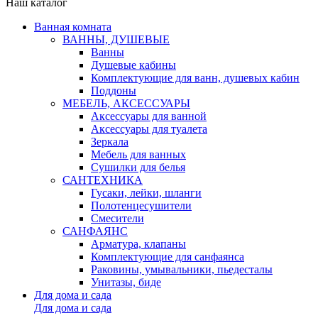
Наш каталог
Ванная комната
ВАННЫ, ДУШЕВЫЕ
Ванны
Душевые кабины
Комплектующие для ванн, душевых кабин
Поддоны
МЕБЕЛЬ, АКСЕССУАРЫ
Аксессуары для ванной
Аксессуары для туалета
Зеркала
Мебель для ванных
Сушилки для белья
САНТЕХНИКА
Гусаки, лейки, шланги
Полотенцесушители
Смесители
САНФАЯНС
Арматура, клапаны
Комплектующие для санфаянса
Раковины, умывальники, пьедесталы
Унитазы, биде
Для дома и сада
Для дома и сада