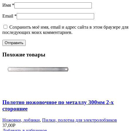
Имя
*
Email
*
Сохранить моё имя, email и адрес сайта в этом браузере для
последующих моих комментариев.
Похожие товары
Полотно ножовочное по металлу 300мм 2-х
стороннее
Ножовки, лобзики
,
Пилки, полотна для электролобзиков
37,00
Р
Добавить в избранное