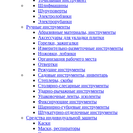
Точильный инструмент
Шлифмашины
Шуруповерты
Электролобзики
Электрорубанки
Ручные инструменты
Абразивные материалы, инструменты
Аксессуары для укладки плитки
Горелки, зажигалки
Измерительно-разметочные инструменты
Ножовки, лобзики
Организация рабочего места
Отвертки
Режущие инструменты
Садовые инструменты, инвентарь
Степлеры, скобы
Столярно-слесарные инструменты
Ударно-рычажные инструменты
Упаковочные ленты, изоленты
Фиксирующие инструменты
Шарнирно-губцевые инструменты
Штукатурно-отделочные инструменты
Средства индивидуальной защиты
Каски
Маски, респираторы