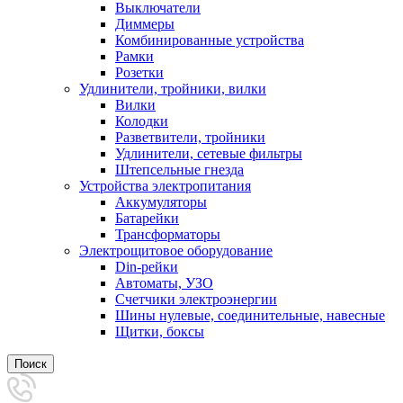
Выключатели
Диммеры
Комбинированные устройства
Рамки
Розетки
Удлинители, тройники, вилки
Вилки
Колодки
Разветвители, тройники
Удлинители, сетевые фильтры
Штепсельные гнезда
Устройства электропитания
Аккумуляторы
Батарейки
Трансформаторы
Электрощитовое оборудование
Din-рейки
Автоматы, УЗО
Счетчики электроэнергии
Шины нулевые, соединительные, навесные
Щитки, боксы
Поиск