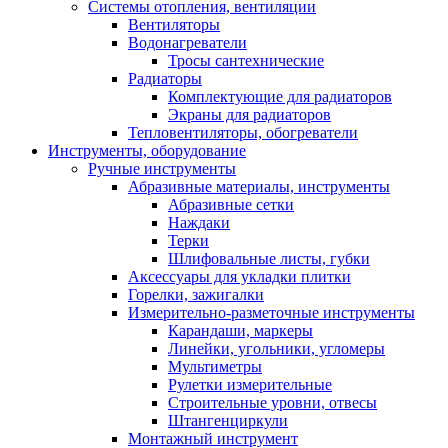
Системы отопления, вентиляции
Вентиляторы
Водонагреватели
Тросы сантехнические
Радиаторы
Комплектующие для радиаторов
Экраны для радиаторов
Тепловентиляторы, обогреватели
Инструменты, оборудование
Ручные инструменты
Абразивные материалы, инструменты
Абразивные сетки
Наждаки
Терки
Шлифовальные листы, губки
Аксессуары для укладки плитки
Горелки, зажигалки
Измерительно-разметочные инструменты
Карандаши, маркеры
Линейки, угольники, угломеры
Мультиметры
Рулетки измерительные
Строительные уровни, отвесы
Штангенциркули
Монтажный инструмент