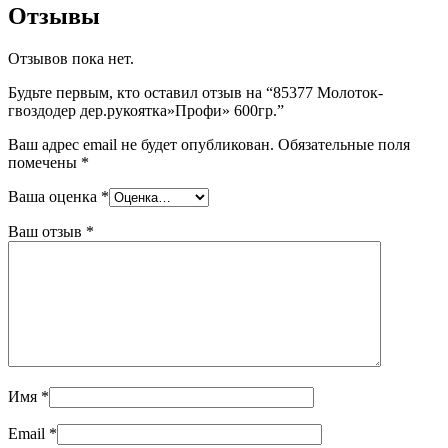
Отзывы
Отзывов пока нет.
Будьте первым, кто оставил отзыв на “85377 Молоток-
гвоздодер дер.рукоятка»Профи» 600гр.”
Ваш адрес email не будет опубликован.
Обязательные поля
помечены
*
Ваша оценка
*
Ваш отзыв
*
Имя
*
Email
*