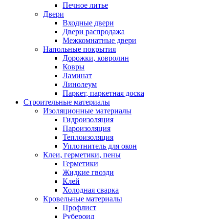
Печное литье
Двери
Входные двери
Двери распродажа
Межкомнатные двери
Напольные покрытия
Дорожки, ковролин
Ковры
Ламинат
Линолеум
Паркет, паркетная доска
Строительные материалы
Изоляционные материалы
Гидроизоляция
Пароизоляция
Теплоизоляция
Уплотнитель для окон
Клеи, герметики, пены
Герметики
Жидкие гвозди
Клей
Холодная сварка
Кровельные материалы
Профлист
Рубероид