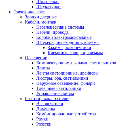
Шпатлевки
Штукатурки
Электрика, свет
Звонки дверные
Кабели, монтаж
Кабеленесущие системы
Кабели, провода
Коробки электромонтажные
Штекеры, переходники, клеммы
Зажимы, наконечники
Клеммные колодки, клеммы
Освещение
Комплектующие для ламп, светильников
Лампы
Ленты светодиодные, драйверы
Люстры, бра, светильники
Наружное освещение, фонари
Точечные светильники
Управление светом
Розетки, выключатели
Выключатели
Диммеры
Комбинированные устройства
Рамки
Розетки