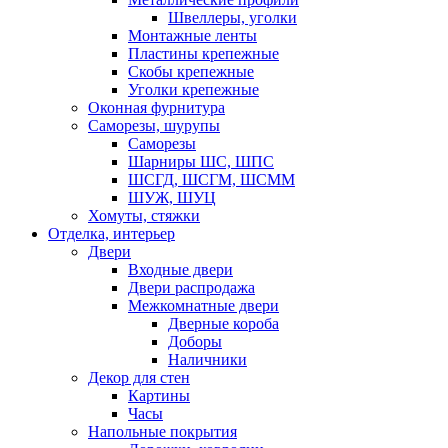
Швеллеры, уголки
Монтажные ленты
Пластины крепежные
Скобы крепежные
Уголки крепежные
Оконная фурнитура
Саморезы, шурупы
Саморезы
Шарниры ШС, ШПС
ШСГД, ШСГМ, ШСММ
ШУЖ, ШУЦ
Хомуты, стяжки
Отделка, интерьер
Двери
Входные двери
Двери распродажа
Межкомнатные двери
Дверные короба
Доборы
Наличники
Декор для стен
Картины
Часы
Напольные покрытия