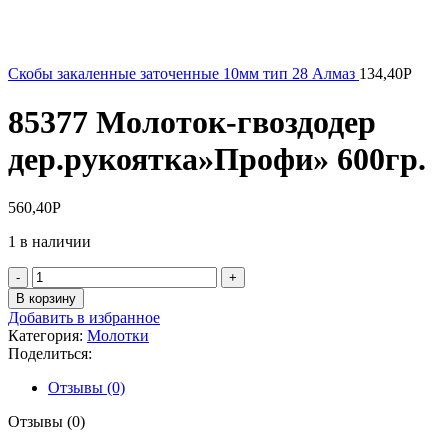
Скобы закаленные заточенные 10мм тип 28 Алмаз
134,40
Р
85377 Молоток-гвоздодер
дер.рукоятка»Профи» 600гр.
560,40
Р
1 в наличии
Количество
товара
В корзину
85377
Добавить в избранное
Молоток-
Категория:
Молотки
гвоздодер
Поделиться:
дер.рукоятка"Профи"
600гр.
Отзывы (0)
Отзывы (0)