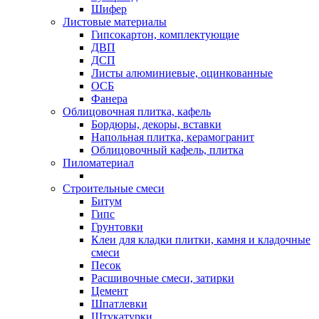
Шифер
Листовые материалы
Гипсокартон, комплектующие
ДВП
ДСП
Листы алюминиевые, оцинкованные
ОСБ
Фанера
Облицовочная плитка, кафель
Бордюры, декоры, вставки
Напольная плитка, керамогранит
Облицовочный кафель, плитка
Пиломатериал
Строительные смеси
Битум
Гипс
Грунтовки
Клеи для кладки плитки, камня и кладочные
смеси
Песок
Расшивочные смеси, затирки
Цемент
Шпатлевки
Штукатурки