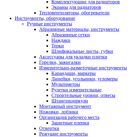
Комплектующие для радиаторов
Экраны для радиаторов
Тепловентиляторы, обогреватели
Инструменты, оборудование
Ручные инструменты
Абразивные материалы, инструменты
Абразивные сетки
Наждаки
Терки
Шлифовальные листы, губки
Аксессуары для укладки плитки
Горелки, зажигалки
Измерительно-разметочные инструменты
Карандаши, маркеры
Линейки, угольники, угломеры
Мультиметры
Рулетки измерительные
Строительные уровни, отвесы
Штангенциркули
Монтажный инструмент
Ножовки, лобзики
Организация рабочего места
Защитные пленки
Отвертки
Режущие инструменты