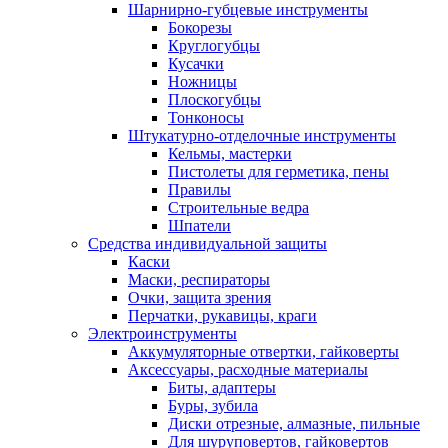
Шарнирно-губцевые инструменты
Бокорезы
Круглогубцы
Кусачки
Ножницы
Плоскогубцы
Тонконосы
Штукатурно-отделочные инструменты
Кельмы, мастерки
Пистолеты для герметика, пены
Правилы
Строительные ведра
Шпатели
Средства индивидуальной защиты
Каски
Маски, респираторы
Очки, защита зрения
Перчатки, рукавицы, краги
Электроинструменты
Аккумуляторные отвертки, гайковерты
Аксессуары, расходные материалы
Биты, адаптеры
Буры, зубила
Диски отрезные, алмазные, пильные
Для шуруповертов, гайковертов