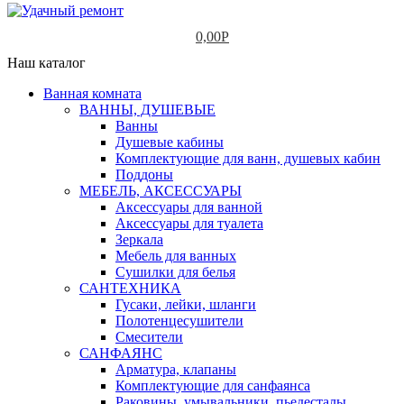
0,00
Р
Наш каталог
Ванная комната
ВАННЫ, ДУШЕВЫЕ
Ванны
Душевые кабины
Комплектующие для ванн, душевых кабин
Поддоны
МЕБЕЛЬ, АКСЕССУАРЫ
Аксессуары для ванной
Аксессуары для туалета
Зеркала
Мебель для ванных
Сушилки для белья
САНТЕХНИКА
Гусаки, лейки, шланги
Полотенцесушители
Смесители
САНФАЯНС
Арматура, клапаны
Комплектующие для санфаянса
Раковины, умывальники, пьедесталы