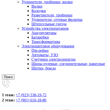
Удлинители, тройники, вилки
Вилки
Колодки
Разветвители, тройники
Удлинители, сетевые фильтры
Штепсельные гнезда
Устройства электропитания
Аккумуляторы
Батарейки
Трансформаторы
Электрощитовое оборудование
Din-рейки
Автоматы, УЗО
Счетчики электроэнергии
Шины нулевые, соединительные, навесные
Щитки, боксы
Поиск
1 этаж:
+7 (923) 538-19-72
2 этаж:
+7 (901) 616-18-86