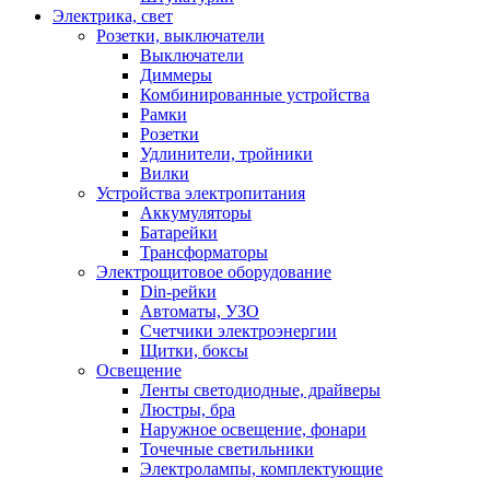
Электрика, свет
Розетки, выключатели
Выключатели
Диммеры
Комбинированные устройства
Рамки
Розетки
Удлинители, тройники
Вилки
Устройства электропитания
Аккумуляторы
Батарейки
Трансформаторы
Электрощитовое оборудование
Din-рейки
Автоматы, УЗО
Счетчики электроэнергии
Щитки, боксы
Освещение
Ленты светодиодные, драйверы
Люстры, бра
Наружное освещение, фонари
Точечные светильники
Электролампы, комплектующие