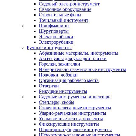
Садовый электроинструмент
Сварочное оборудование
Строительные фены
Точильный инструмент
Шлифмашины
Шуруповерты
Электролобзики
Электрорубанки
Ручные инструменты
Абразивные материалы, инструменты
Аксессуары для укладки плитки
Горелки, зажигалки
Измерительно-разметочные инструменты
Ножовки, лобзики
Организация рабочего места
Отвертки
Режущие инструменты
Садовые инструменты, инвентарь
Степлеры, скобы
Столярно-слесарные инструменты
Ударно-рычажные инструменты
Упаковочные ленты, изоленты
Фиксирующие инструменты
Шарнирно-губцевые инструменты
Штукатурно-отделочные инструменты