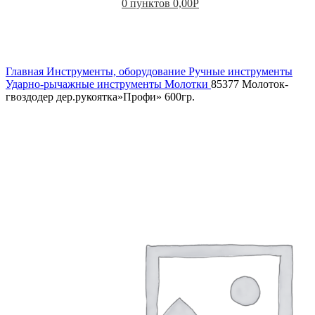
0
пунктов
0,00
Р
Увеличить
Главная
Инструменты, оборудование
Ручные инструменты
Ударно-рычажные инструменты
Молотки
85377 Молоток-
гвоздодер дер.рукоятка»Профи» 600гр.