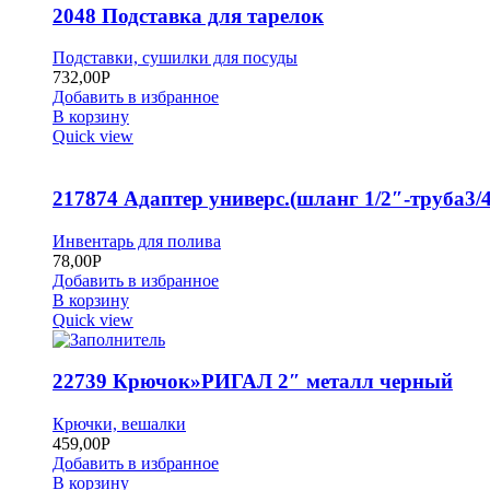
2048 Подставка для тарелок
Подставки, сушилки для посуды
732,00
Р
Добавить в избранное
В корзину
Quick view
217874 Адаптер универс.(шланг 1/2″-труба3/4
Инвентарь для полива
78,00
Р
Добавить в избранное
В корзину
Quick view
22739 Крючок»РИГАЛ 2″ металл черный
Крючки, вешалки
459,00
Р
Добавить в избранное
В корзину