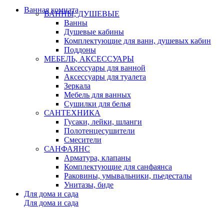
Ванная комната
ВАННЫ, ДУШЕВЫЕ
Ванны
Душевые кабины
Комплектующие для ванн, душевых кабин
Поддоны
МЕБЕЛЬ, АКСЕССУАРЫ
Аксессуары для ванной
Аксессуары для туалета
Зеркала
Мебель для ванных
Сушилки для белья
САНТЕХНИКА
Гусаки, лейки, шланги
Полотенцесушители
Смесители
САНФАЯНС
Арматура, клапаны
Комплектующие для санфаянса
Раковины, умывальники, пьедесталы
Унитазы, биде
Для дома и сада
Для дома и сада