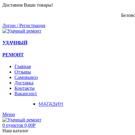
Доставим Ваши товары!
Белово
Логин / Регистрация
УДАЧНЫЙ
РЕМОНТ
Главная
Отзывы
Самовывоз
Доставка
Контакты
Вакансии
1
МАГАЗИН
Меню
0
пунктов
0,00
Р
Наш каталог