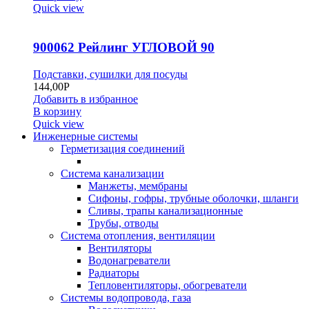
Quick view
900062 Рейлинг УГЛОВОЙ 90
Подставки, сушилки для посуды
144,00
Р
Добавить в избранное
В корзину
Quick view
Инженерные системы
Герметизация соединений
Система канализации
Манжеты, мембраны
Сифоны, гофры, трубные оболочки, шланги
Сливы, трапы канализационные
Трубы, отводы
Система отопления, вентиляции
Вентиляторы
Водонагреватели
Радиаторы
Тепловентиляторы, обогреватели
Системы водопровода, газа