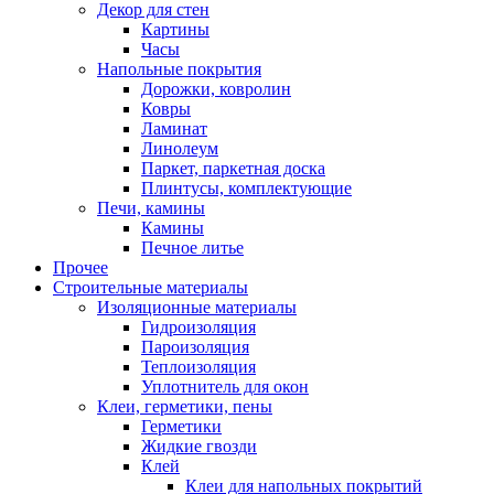
Декор для стен
Картины
Часы
Напольные покрытия
Дорожки, ковролин
Ковры
Ламинат
Линолеум
Паркет, паркетная доска
Плинтусы, комплектующие
Печи, камины
Камины
Печное литье
Прочее
Строительные материалы
Изоляционные материалы
Гидроизоляция
Пароизоляция
Теплоизоляция
Уплотнитель для окон
Клеи, герметики, пены
Герметики
Жидкие гвозди
Клей
Клеи для напольных покрытий