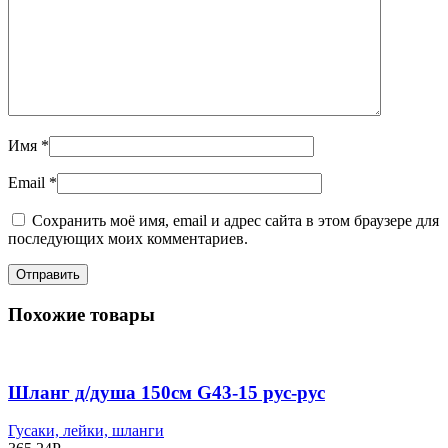
Имя
*
Email
*
Сохранить моё имя, email и адрес сайта в этом браузере для
последующих моих комментариев.
Похожие товары
Шланг д/душа 150см G43-15 рус-рус
Гусаки, лейки, шланги