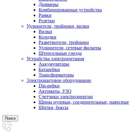
Диммеры
Комбинированные устройства
Рамки
Розетки
Удлинители, тройники, вилки
Вилки
Колодки
Разветвители, тройники
Удлинители, сетевые фильтры
Штепсельные гнезда
Устройства электропитания
Аккумуляторы
Батарейки
Трансформаторы
Электрощитовое оборудование
Din-рейки
Автоматы, УЗО
Счетчики электроэнергии
Шины нулевые, соединительные, навесные
Щитки, боксы
Поиск