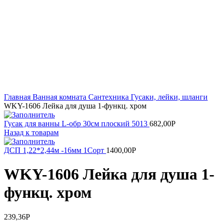
Увеличить
Главная
Ванная комната
Сантехника
Гусаки, лейки, шланги
WKY-1606 Лейка для душа 1-функц. хром
Гусак для ванны L-обр 30см плоский 5013
682,00
Р
Назад к товарам
ДСП 1,22*2,44м -16мм 1Сорт
1400,00
Р
WKY-1606 Лейка для душа 1-
функц. хром
239,36
Р