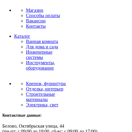
Магазин
Способы оплаты
Вакансии
Контакты
Каталог
Ванная комната
Для дома и сада
Инженерные
системы
Инструменты,
оборудование
Крепеж, фурнитура
Отделка, интерьер
Строительные
материалы
Электрика, свет
Контактные данные:
Белово, Октябрьская улица, 44
(пн-пт: с 09:00 до 19:00, сб-вс: с 09:00 до 17:00)