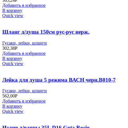
365,24
Р
Добавить в избранное
В корзину
Quick view
Шланг д/душа 150см рус-рус нерж.
Гусаки, лейки, шланги
302,38
Р
Добавить в избранное
В корзину
Quick view
Лейка для душа 5 режима ВАСН черн.В010-7
Гусаки, лейки, шланги
562,00
Р
Добавить в избранное
В корзину
Quick view
Излив д/ванны 35L D16 Gota Rocio