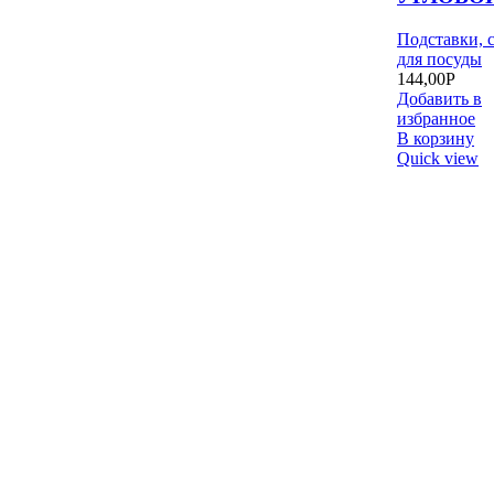
Подставки, 
для посуды
144,00
Р
Добавить в
избранное
В корзину
Quick view