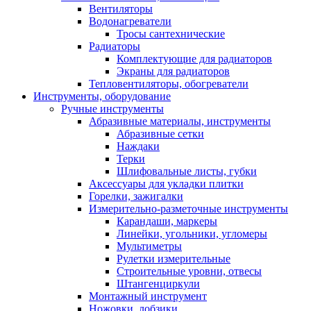
Вентиляторы
Водонагреватели
Тросы сантехнические
Радиаторы
Комплектующие для радиаторов
Экраны для радиаторов
Тепловентиляторы, обогреватели
Инструменты, оборудование
Ручные инструменты
Абразивные материалы, инструменты
Абразивные сетки
Наждаки
Терки
Шлифовальные листы, губки
Аксессуары для укладки плитки
Горелки, зажигалки
Измерительно-разметочные инструменты
Карандаши, маркеры
Линейки, угольники, угломеры
Мультиметры
Рулетки измерительные
Строительные уровни, отвесы
Штангенциркули
Монтажный инструмент
Ножовки, лобзики