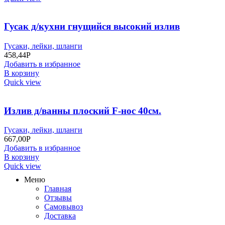
Гусак д/кухни гнущийся высокий излив
Гусаки, лейки, шланги
458,44
Р
Добавить в избранное
В корзину
Quick view
Излив д/ванны плоский F-нос 40см.
Гусаки, лейки, шланги
667,00
Р
Добавить в избранное
В корзину
Quick view
Меню
Главная
Отзывы
Самовывоз
Доставка